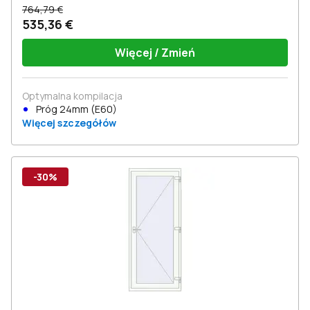
764,79 €
535,36 €
Więcej / Zmień
Optymalna kompilacja
Próg 24mm (E60)
Więcej szczegółów
-30%