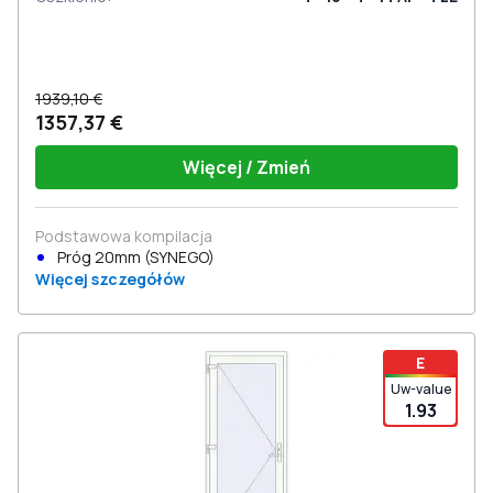
1939,10 €
1357,37 €
Więcej / Zmień
Podstawowa kompilacja
Próg 20mm (SYNEGO)
Więcej szczegółów
E
Uw-value
1.93