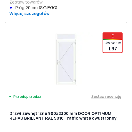
Zestaw towarów
Próg 20mm (SYNEGO)
Więcej szczegółów
E
Uw-value
1.97
Zostaw recenzję
Przedsprzedaż
Drzwi zewnętrzne 900x2300 mm DOOR OPTIMUM
REHAU BRILLANT RAL 9016 Traffic white dwustronny