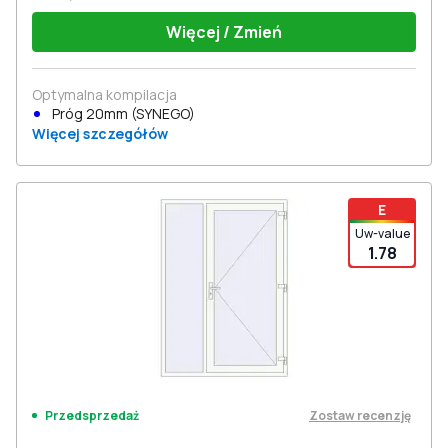
Więcej / Zmień
Optymalna kompilacja
Próg 20mm (SYNEGO)
Więcej szczegółów
E
Uw-value
1.78
Zostaw recenzję
Przedsprzedaż