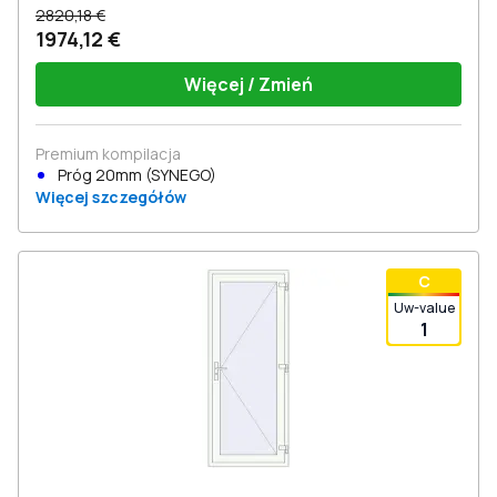
2820,18 €
1974,12 €
Więcej / Zmień
Premium kompilacja
Próg 20mm (SYNEGO)
Więcej szczegółów
С
Uw-value
1