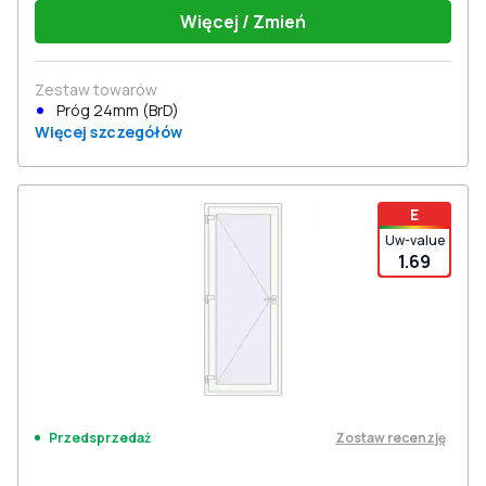
Więcej / Zmień
Zestaw towarów
Próg 24mm (BrD)
Więcej szczegółów
E
Uw-value
1.69
Zostaw recenzję
Przedsprzedaż