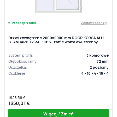
Zostaw recenzję
Przedsprzedaż
Drzwi zewnętrzne 2000x2000 mm DOOR KORSA ALU
STANDARD 72 RAL 9016 Traffic white dwustronny
System profili
:
3
komorowe
Głębokość ramy
:
72
mm
Uszczelka
:
2
poziomy
Oszklenie
:
4 - 16 - 4 - 16 - 4
1928,59 €
1350,01 €
Więcej / Zmień