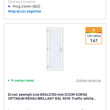
Zestaw towarów
Próg 24mm (BrD)
Więcej szczegółów
D
Uw-value
1.47
Zostaw recenzję
Przedsprzedaż
Drzwi zewnętrzne 800x2100 mm DOOR KORSA
OPTIMUM REHAU BRILLANT RAL 9016 Traffic white
dwustronny