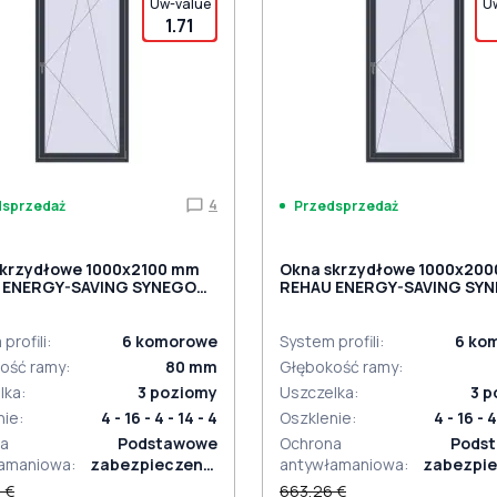
Uw-value
U
1.71
4
dsprzedaż
Przedsprzedaż
skrzydłowe 1000x2100 mm
Okna skrzydłowe 1000x20
 ENERGY-SAVING SYNEGO
REHAU ENERGY-SAVING SY
MD
ACITE_GREY_STRUKTURAL
ANTHRACITE_GREY_STRUK
ronny
dwustronny
profili
:
6
komorowe
System profili
:
6
ko
ość ramy
:
80
mm
Głębokość ramy
:
lka
:
3
poziomy
Uszczelka
:
3
p
nie
:
4 - 16 - 4 - 14 - 4
Oszklenie
:
4 - 16 - 4
a
Podstawowe
Ochrona
Pods
amaniowa
:
zabezpieczenie
antywłamaniowa
:
zabezpie
antywłamaniowe
antywłam
 €
663,26 €