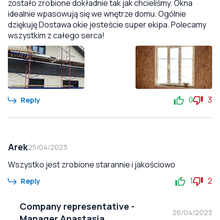
zostało zrobione dokładnie tak jak chcieliśmy. Okna
idealnie wpasowują się we wnętrze domu. Ogólnie
dziękuję Dostawa okie jesteście super ekipa. Polecamy
wszystkim z całego serca!
0
3
Reply
Arek
25/04/2023
Wszystko jest zrobione starannie i jakościowo
1
2
Reply
Company representative
-
26/04/2023
Manager Anastasia