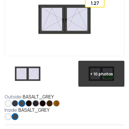
1.27
+
10
photos
Outside
:
BASALT_GREY
Inside
:
BASALT_GREY