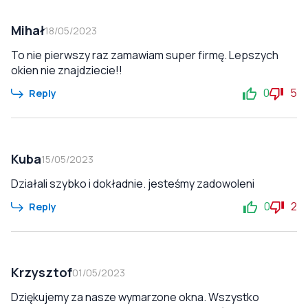
Mihał
18/05/2023
To nie pierwszy raz zamawiam super firmę. Lepszych
okien nie znajdziecie!!
0
5
Reply
Kuba
15/05/2023
Działali szybko i dokładnie. jesteśmy zadowoleni
0
2
Reply
Krzysztof
01/05/2023
Dziękujemy za nasze wymarzone okna. Wszystko