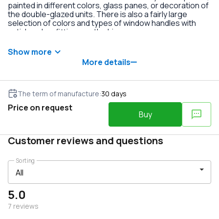
painted in different colors, glass panes, or decoration of
the double-glazed units. There is also a fairly large
selection of colors and types of window handles with
anti-burglary fittings on the hinges.
Show more
More details
The term of manufacture
:
30
days
Price on request
Buy
Customer reviews and questions
Sorting
5.0
7
reviews