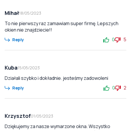
Mihał
18/05/2023
To nie pierwszy raz zamawiam super firmę. Lepszych
okien nie znajdziecie!!
0
5
Reply
Kuba
15/05/2023
Działali szybko i dokładnie. jesteśmy zadowoleni
0
2
Reply
Krzysztof
01/05/2023
Dziękujemy za nasze wymarzone okna. Wszystko