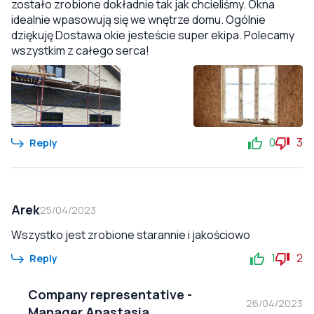
zostało zrobione dokładnie tak jak chcieliśmy. Okna
idealnie wpasowują się we wnętrze domu. Ogólnie
dziękuję Dostawa okie jesteście super ekipa. Polecamy
wszystkim z całego serca!
0
3
Reply
Arek
25/04/2023
Wszystko jest zrobione starannie i jakościowo
1
2
Reply
Company representative
-
26/04/2023
Manager Anastasia