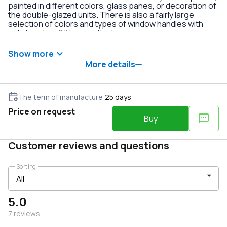
painted in different colors, glass panes, or decoration of
the double-glazed units. There is also a fairly large
selection of colors and types of window handles with
anti-burglary fittings on the hinges.
Show more
More details
The term of manufacture
:
25
days
Price on request
Buy
Customer reviews and questions
Sorting
5.0
7
reviews