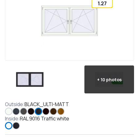
1.27
+
10
photos
Outside
:
BLACK_ULTI-MATT
Inside
:
RAL 9016 Traffic white