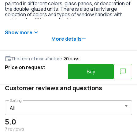
painted in different colors, glass panes, or decoration of
the double-glazed units. There is also a fairly large
selection of colors and types of window handles with
anti-burglary fittings on the hinges.
Show more
More details
The term of manufacture
:
20
days
Price on request
Buy
Customer reviews and questions
Sorting
5.0
7
reviews