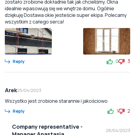
zostało zrobione dokładnie tak jak chcieliśmy. Okna
idealnie wpasowują się we wnętrze domu. Ogólnie
dziękuję Dostawa okie jesteście super ekipa. Polecamy
wszystkim z całego serca!
0
3
Reply
Arek
25/04/2023
Wszystko jest zrobione starannie i jakościowo
1
2
Reply
Company representative
-
26/04/2023
Manager Anastasia