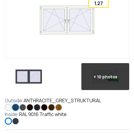
1.27
+
10
photos
Outside
:
ANTHRACITE_GREY_STRUKTURAL
Inside
:
RAL 9016 Traffic white