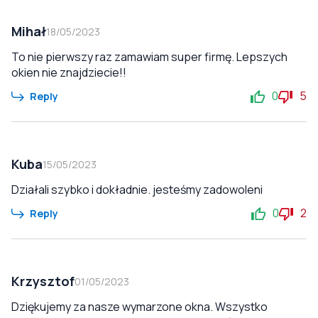
Mihał
18/05/2023
To nie pierwszy raz zamawiam super firmę. Lepszych
okien nie znajdziecie!!
0
5
Reply
Kuba
15/05/2023
Działali szybko i dokładnie. jesteśmy zadowoleni
0
2
Reply
Krzysztof
01/05/2023
Dziękujemy za nasze wymarzone okna. Wszystko