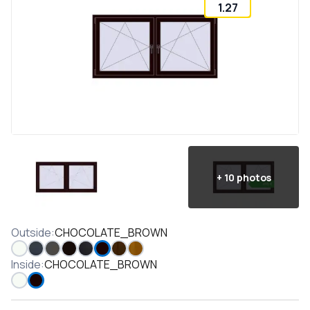
1.27
+
10
photos
Outside
:
CHOCOLATE_BROWN
Inside
:
CHOCOLATE_BROWN