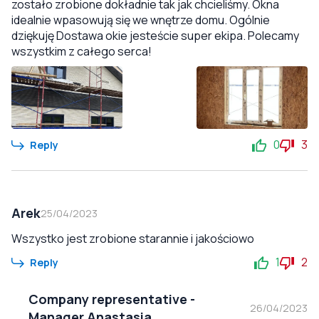
zostało zrobione dokładnie tak jak chcieliśmy. Okna
idealnie wpasowują się we wnętrze domu. Ogólnie
dziękuję Dostawa okie jesteście super ekipa. Polecamy
wszystkim z całego serca!
0
3
Reply
Arek
25/04/2023
Wszystko jest zrobione starannie i jakościowo
1
2
Reply
Company representative
-
26/04/2023
Manager Anastasia