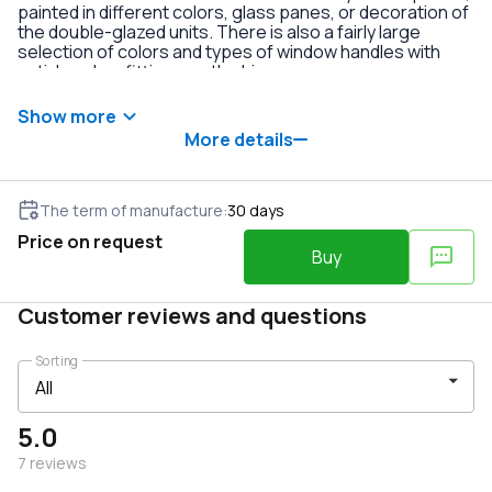
painted in different colors, glass panes, or decoration of
the double-glazed units. There is also a fairly large
selection of colors and types of window handles with
anti-burglary fittings on the hinges.
Show more
More details
The term of manufacture
:
30
days
Price on request
Buy
Customer reviews and questions
Sorting
5.0
7
reviews