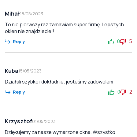
Mihał
18/05/2023
To nie pierwszy raz zamawiam super firmę. Lepszych
okien nie znajdziecie!!
0
5
Reply
Kuba
15/05/2023
Działali szybko i dokładnie. jesteśmy zadowoleni
0
2
Reply
Krzysztof
01/05/2023
Dziękujemy za nasze wymarzone okna. Wszystko