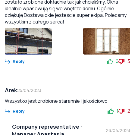
zostało zrobione dokładnie tak jak chcieliśmy. Okna
idealnie wpasowują się we wnętrze domu. Ogólnie
dziękuję Dostawa okie jesteście super ekipa. Polecamy
wszystkim z całego serca!
0
3
Reply
Arek
25/04/2023
Wszystko jest zrobione starannie i jakościowo
1
2
Reply
Company representative
-
26/04/2023
Manager Anastasia