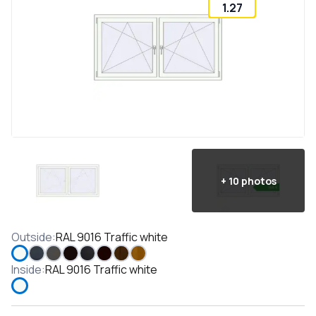
1.27
+
10
photos
Outside
:
RAL 9016 Traffic white
Inside
:
RAL 9016 Traffic white