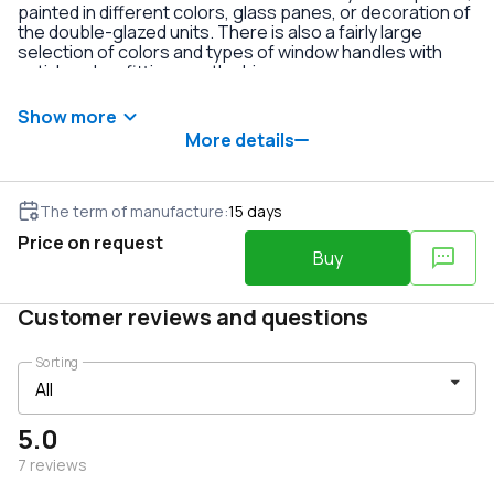
painted in different colors, glass panes, or decoration of
the double-glazed units. There is also a fairly large
selection of colors and types of window handles with
anti-burglary fittings on the hinges.
Show more
More details
The term of manufacture
:
15
days
Price on request
Buy
Customer reviews and questions
Sorting
5.0
7
reviews