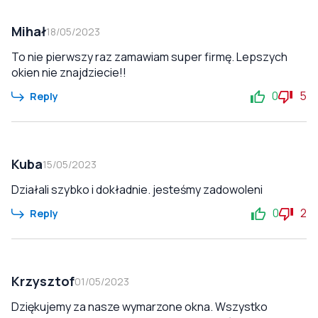
Mihał
18/05/2023
To nie pierwszy raz zamawiam super firmę. Lepszych
okien nie znajdziecie!!
0
5
Reply
Kuba
15/05/2023
Działali szybko i dokładnie. jesteśmy zadowoleni
0
2
Reply
Krzysztof
01/05/2023
Dziękujemy za nasze wymarzone okna. Wszystko