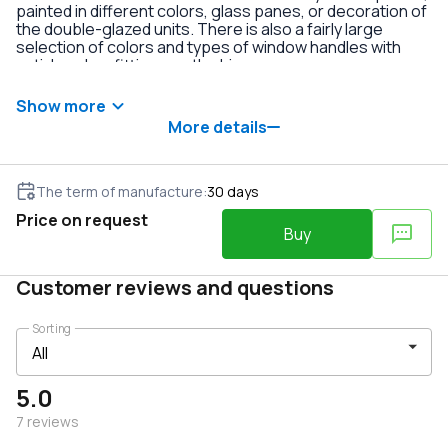
painted in different colors, glass panes, or decoration of
the double-glazed units. There is also a fairly large
selection of colors and types of window handles with
anti-burglary fittings on the hinges.
Show more
More details
The term of manufacture
:
30
days
Price on request
Buy
Customer reviews and questions
Sorting
5.0
7
reviews