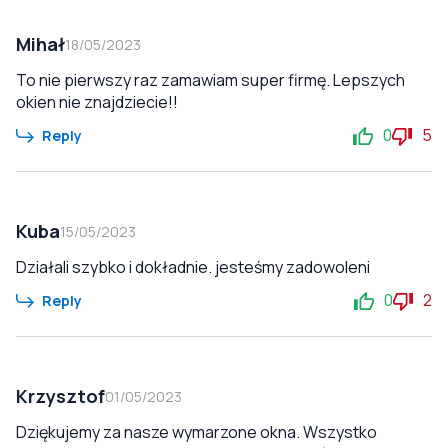
Mihał
18/05/2023
To nie pierwszy raz zamawiam super firmę. Lepszych
okien nie znajdziecie!!
0
5
Reply
Kuba
15/05/2023
Działali szybko i dokładnie. jesteśmy zadowoleni
0
2
Reply
Krzysztof
01/05/2023
Dziękujemy za nasze wymarzone okna. Wszystko