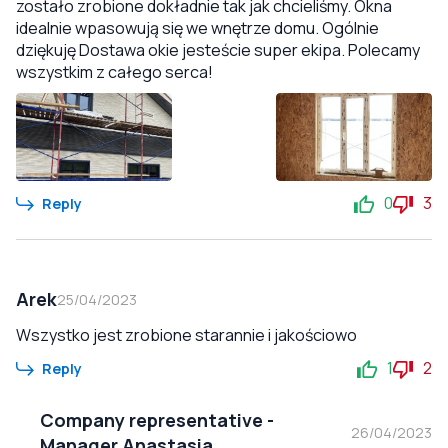
zostało zrobione dokładnie tak jak chcieliśmy. Okna
idealnie wpasowują się we wnętrze domu. Ogólnie
dziękuję Dostawa okie jesteście super ekipa. Polecamy
wszystkim z całego serca!
0
3
Reply
Arek
25/04/2023
Wszystko jest zrobione starannie i jakościowo
1
2
Reply
Company representative
-
26/04/2023
Manager Anastasia