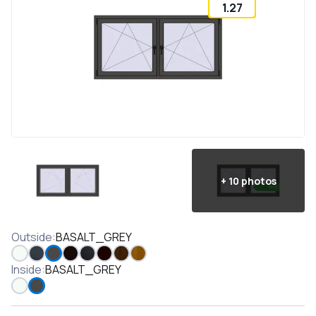
1.27
+
10
photos
Outside
:
BASALT_GREY
Inside
:
BASALT_GREY