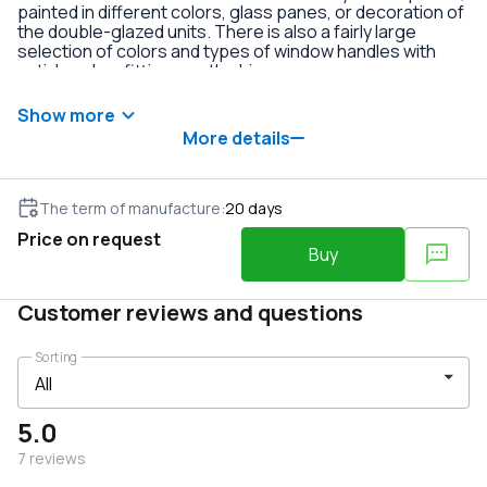
painted in different colors, glass panes, or decoration of
the double-glazed units. There is also a fairly large
selection of colors and types of window handles with
anti-burglary fittings on the hinges.
Show more
More details
The term of manufacture
:
20
days
Price on request
Buy
Customer reviews and questions
Sorting
5.0
7
reviews