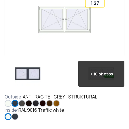
1.27
+
10
photos
Outside
:
ANTHRACITE_GREY_STRUKTURAL
Inside
:
RAL 9016 Traffic white