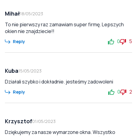
Mihał
18/05/2023
To nie pierwszy raz zamawiam super firmę. Lepszych
okien nie znajdziecie!!
0
5
Reply
Kuba
15/05/2023
Działali szybko i dokładnie. jesteśmy zadowoleni
0
2
Reply
Krzysztof
01/05/2023
Dziękujemy za nasze wymarzone okna. Wszystko