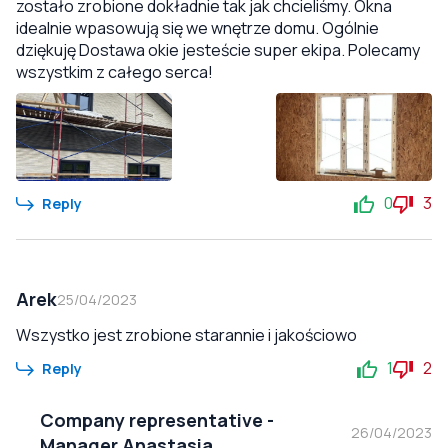
zostało zrobione dokładnie tak jak chcieliśmy. Okna
idealnie wpasowują się we wnętrze domu. Ogólnie
dziękuję Dostawa okie jesteście super ekipa. Polecamy
wszystkim z całego serca!
0
3
Reply
Arek
25/04/2023
Wszystko jest zrobione starannie i jakościowo
1
2
Reply
Company representative
-
26/04/2023
Manager Anastasia