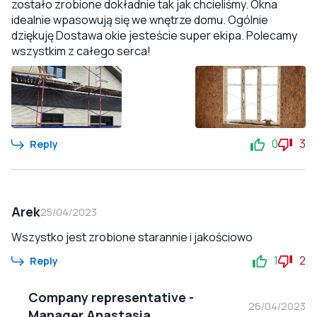
zostało zrobione dokładnie tak jak chcieliśmy. Okna
idealnie wpasowują się we wnętrze domu. Ogólnie
dziękuję Dostawa okie jesteście super ekipa. Polecamy
wszystkim z całego serca!
0
3
Reply
Arek
25/04/2023
Wszystko jest zrobione starannie i jakościowo
1
2
Reply
Company representative
-
26/04/2023
Manager Anastasia