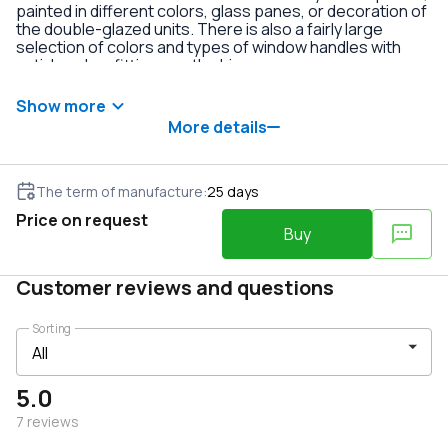
painted in different colors, glass panes, or decoration of
the double-glazed units. There is also a fairly large
selection of colors and types of window handles with
anti-burglary fittings on the hinges.
Show more
More details
The term of manufacture
:
25
days
Price on request
Buy
Customer reviews and questions
Sorting
5.0
7
reviews