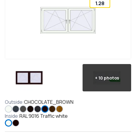
1.28
+
10
photos
Outside
:
CHOCOLATE_BROWN
Inside
:
RAL 9016 Traffic white