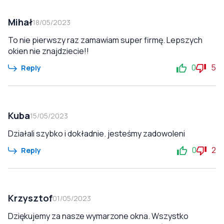
Mihał
18/05/2023
To nie pierwszy raz zamawiam super firmę. Lepszych
okien nie znajdziecie!!
0
5
Reply
Kuba
15/05/2023
Działali szybko i dokładnie. jesteśmy zadowoleni
0
2
Reply
Krzysztof
01/05/2023
Dziękujemy za nasze wymarzone okna. Wszystko