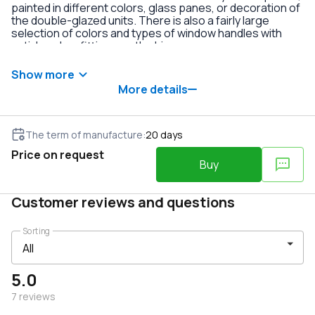
painted in different colors, glass panes, or decoration of
the double-glazed units. There is also a fairly large
selection of colors and types of window handles with
anti-burglary fittings on the hinges.
Show more
More details
The term of manufacture
:
20
days
Price on request
Buy
Customer reviews and questions
Sorting
5.0
7
reviews