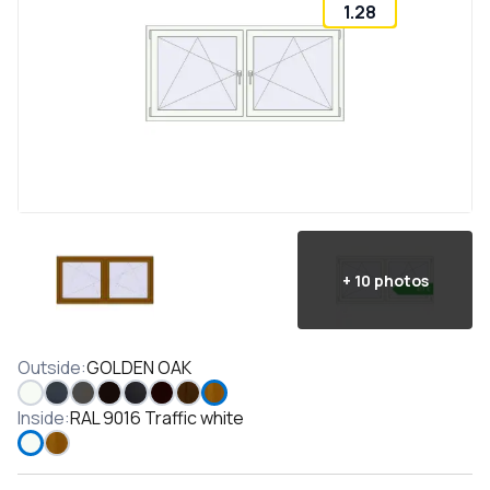
1.28
+
10
photos
Outside
:
GOLDEN OAK
Inside
:
RAL 9016 Traffic white