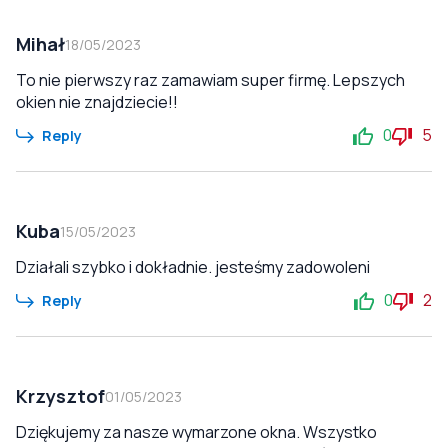
Mihał
18/05/2023
To nie pierwszy raz zamawiam super firmę. Lepszych
okien nie znajdziecie!!
0
5
Reply
Kuba
15/05/2023
Działali szybko i dokładnie. jesteśmy zadowoleni
0
2
Reply
Krzysztof
01/05/2023
Dziękujemy za nasze wymarzone okna. Wszystko