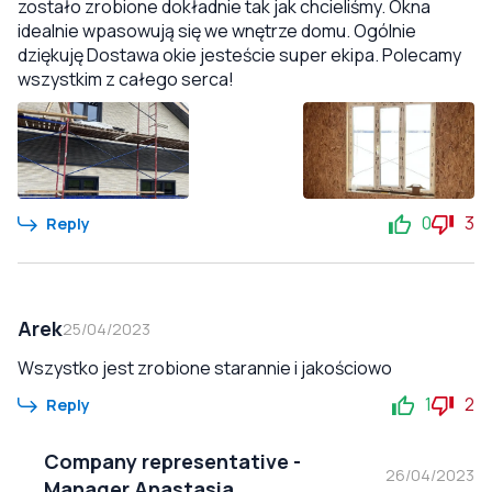
zostało zrobione dokładnie tak jak chcieliśmy. Okna
idealnie wpasowują się we wnętrze domu. Ogólnie
dziękuję Dostawa okie jesteście super ekipa. Polecamy
wszystkim z całego serca!
0
3
Reply
Arek
25/04/2023
Wszystko jest zrobione starannie i jakościowo
1
2
Reply
Company representative
-
26/04/2023
Manager Anastasia