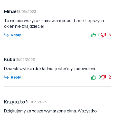
Mihał
18/05/2023
To nie pierwszy raz zamawiam super firmę. Lepszych
okien nie znajdziecie!!
0
5
Reply
Kuba
15/05/2023
Działali szybko i dokładnie. jesteśmy zadowoleni
0
2
Reply
Krzysztof
01/05/2023
Dziękujemy za nasze wymarzone okna. Wszystko