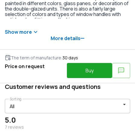
painted in different colors, glass panes, or decoration of
the double-glazed units. There is also a fairly large
selection of colors and types of window handles with
anti-burglary fittings on the hinges.
Show more
More details
The term of manufacture
:
30
days
Price on request
Buy
Customer reviews and questions
Sorting
5.0
7
reviews