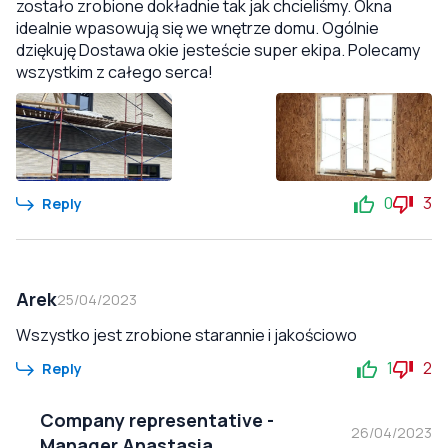
zostało zrobione dokładnie tak jak chcieliśmy. Okna
idealnie wpasowują się we wnętrze domu. Ogólnie
dziękuję Dostawa okie jesteście super ekipa. Polecamy
wszystkim z całego serca!
0
3
Reply
Arek
25/04/2023
Wszystko jest zrobione starannie i jakościowo
1
2
Reply
Company representative
-
26/04/2023
Manager Anastasia