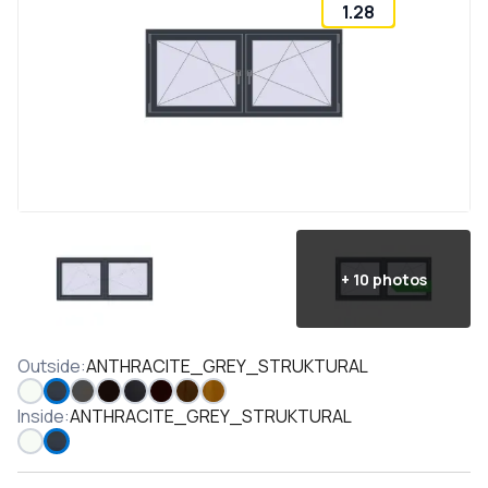
1.28
+
10
photos
Outside
:
ANTHRACITE_GREY_STRUKTURAL
Inside
:
ANTHRACITE_GREY_STRUKTURAL