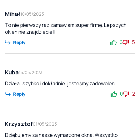
Mihał
18/05/2023
To nie pierwszy raz zamawiam super firmę. Lepszych
okien nie znajdziecie!!
0
5
Reply
Kuba
15/05/2023
Działali szybko i dokładnie. jesteśmy zadowoleni
0
2
Reply
Krzysztof
01/05/2023
Dziękujemy za nasze wymarzone okna. Wszystko