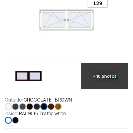
1.29
+
10
photos
Outside
:
CHOCOLATE_BROWN
Inside
:
RAL 9016 Traffic white