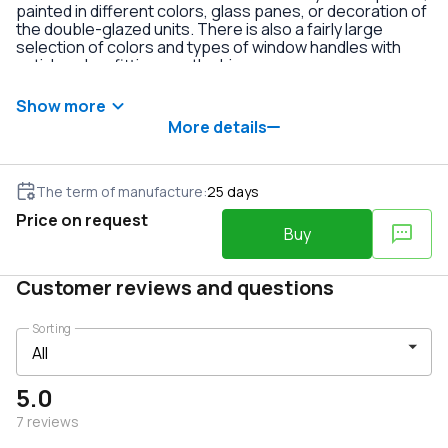
painted in different colors, glass panes, or decoration of
the double-glazed units. There is also a fairly large
selection of colors and types of window handles with
anti-burglary fittings on the hinges.
Show more
More details
The term of manufacture
:
25
days
Price on request
Buy
Customer reviews and questions
Sorting
5.0
7
reviews