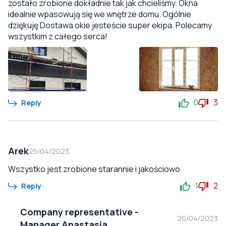
zostało zrobione dokładnie tak jak chcieliśmy. Okna
idealnie wpasowują się we wnętrze domu. Ogólnie
dziękuję Dostawa okie jesteście super ekipa. Polecamy
wszystkim z całego serca!
0
3
Reply
Arek
25/04/2023
Wszystko jest zrobione starannie i jakościowo
1
2
Reply
Company representative
-
26/04/2023
Manager Anastasia