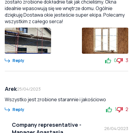
zostało zrobione dokładnie tak jak chcieliśmy. Okna
idealnie wpasowują się we wnętrze domu. Ogólnie
dziękuję Dostawa okie jesteście super ekipa. Polecamy
wszystkim z całego serca!
0
3
Reply
Arek
25/04/2023
Wszystko jest zrobione starannie i jakościowo
1
2
Reply
Company representative
-
26/04/2023
Manager Anastasia