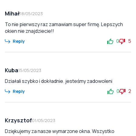
Mihał
18/05/2023
To nie pierwszy raz zamawiam super firmę. Lepszych
okien nie znajdziecie!!
0
5
Reply
Kuba
15/05/2023
Działali szybko i dokładnie. jesteśmy zadowoleni
0
2
Reply
Krzysztof
01/05/2023
Dziękujemy za nasze wymarzone okna. Wszystko