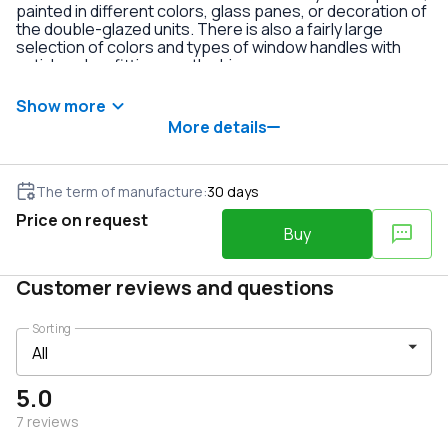
painted in different colors, glass panes, or decoration of
the double-glazed units. There is also a fairly large
selection of colors and types of window handles with
anti-burglary fittings on the hinges.
Show more
More details
The term of manufacture
:
30
days
Price on request
Buy
Customer reviews and questions
Sorting
5.0
7
reviews