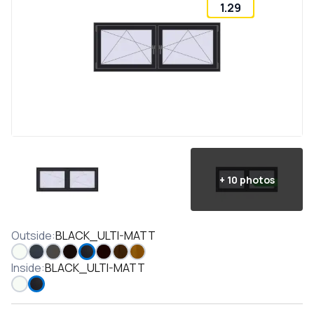
1.29
+
10
photos
Outside
:
BLACK_ULTI-MATT
Inside
:
BLACK_ULTI-MATT