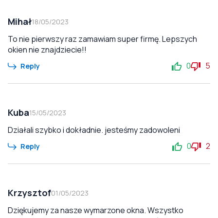
Mihał
18/05/2023
To nie pierwszy raz zamawiam super firmę. Lepszych
okien nie znajdziecie!!
0
5
Reply
Kuba
15/05/2023
Działali szybko i dokładnie. jesteśmy zadowoleni
0
2
Reply
Krzysztof
01/05/2023
Dziękujemy za nasze wymarzone okna. Wszystko