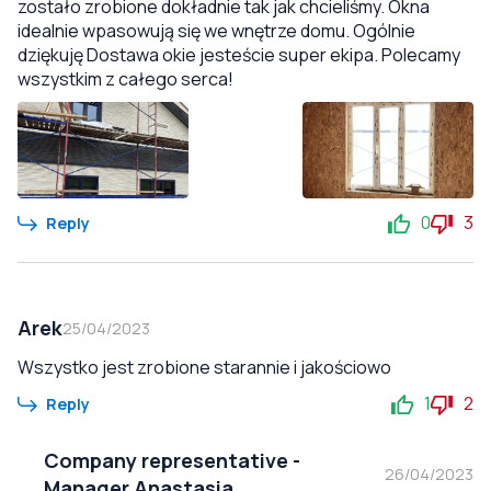
zostało zrobione dokładnie tak jak chcieliśmy. Okna
idealnie wpasowują się we wnętrze domu. Ogólnie
dziękuję Dostawa okie jesteście super ekipa. Polecamy
wszystkim z całego serca!
0
3
Reply
Arek
25/04/2023
Wszystko jest zrobione starannie i jakościowo
1
2
Reply
Company representative
-
26/04/2023
Manager Anastasia