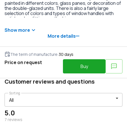
painted in different colors, glass panes, or decoration of
the double-glazed units. There is also a fairly large
selection of colors and types of window handles with
anti-burglary fittings on the hinges.
Show more
More details
The term of manufacture
:
30
days
Price on request
Buy
Customer reviews and questions
Sorting
5.0
7
reviews