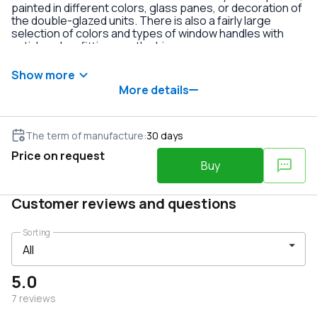
painted in different colors, glass panes, or decoration of
the double-glazed units. There is also a fairly large
selection of colors and types of window handles with
anti-burglary fittings on the hinges.
Show more
More details
The term of manufacture
:
30
days
Price on request
Buy
Customer reviews and questions
Sorting
5.0
7
reviews