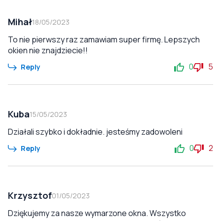
Mihał
18/05/2023
To nie pierwszy raz zamawiam super firmę. Lepszych
okien nie znajdziecie!!
0
5
Reply
Kuba
15/05/2023
Działali szybko i dokładnie. jesteśmy zadowoleni
0
2
Reply
Krzysztof
01/05/2023
Dziękujemy za nasze wymarzone okna. Wszystko