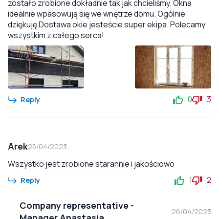
zostało zrobione dokładnie tak jak chcieliśmy. Okna
idealnie wpasowują się we wnętrze domu. Ogólnie
dziękuję Dostawa okie jesteście super ekipa. Polecamy
wszystkim z całego serca!
0
3
Reply
Arek
25/04/2023
Wszystko jest zrobione starannie i jakościowo
1
2
Reply
Company representative
-
26/04/2023
Manager Anastasia