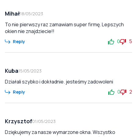
Mihał
18/05/2023
To nie pierwszy raz zamawiam super firmę. Lepszych
okien nie znajdziecie!!
0
5
Reply
Kuba
15/05/2023
Działali szybko i dokładnie. jesteśmy zadowoleni
0
2
Reply
Krzysztof
01/05/2023
Dziękujemy za nasze wymarzone okna. Wszystko