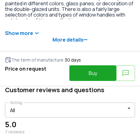
painted in different colors, glass panes, or decoration of
the double-glazed units. There is also a fairly large
selection of colors and types of window handles with
anti-burglary fittings on the hinges.
Show more
More details
The term of manufacture
:
30
days
Price on request
Buy
Customer reviews and questions
Sorting
5.0
7
reviews