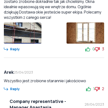
zostało zrobione dokładnie tak jak chcieliśmy. Okna
idealnie wpasowują się we wnętrze domu. Ogólnie
dziękuję Dostawa okie jesteście super ekipa. Polecamy
wszystkim z całego serca!
0
3
Reply
Arek
25/04/2023
Wszystko jest zrobione starannie i jakościowo
1
2
Reply
Company representative
-
26/04/2023
Manager Anastasia