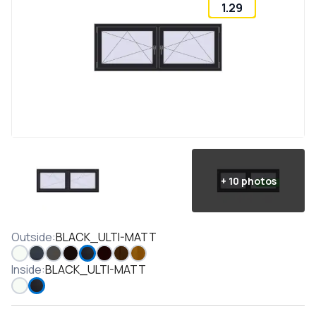
1.29
+
10
photos
Outside
:
BLACK_ULTI-MATT
Inside
:
BLACK_ULTI-MATT