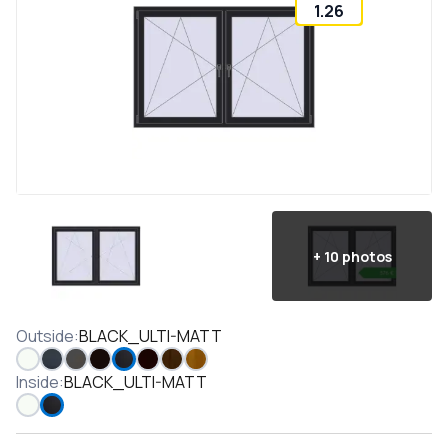
1.26
+
10
photos
Outside
:
BLACK_ULTI-MATT
Inside
:
BLACK_ULTI-MATT