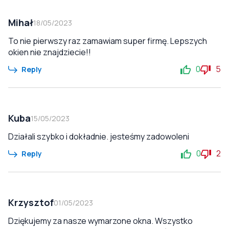
Mihał
18/05/2023
To nie pierwszy raz zamawiam super firmę. Lepszych
okien nie znajdziecie!!
0
5
Reply
Kuba
15/05/2023
Działali szybko i dokładnie. jesteśmy zadowoleni
0
2
Reply
Krzysztof
01/05/2023
Dziękujemy za nasze wymarzone okna. Wszystko