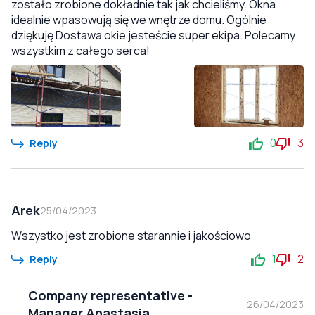
zostało zrobione dokładnie tak jak chcieliśmy. Okna
idealnie wpasowują się we wnętrze domu. Ogólnie
dziękuję Dostawa okie jesteście super ekipa. Polecamy
wszystkim z całego serca!
0
3
Reply
Arek
25/04/2023
Wszystko jest zrobione starannie i jakościowo
1
2
Reply
Company representative
-
26/04/2023
Manager Anastasia