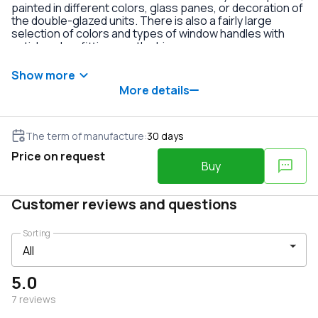
painted in different colors, glass panes, or decoration of
the double-glazed units. There is also a fairly large
selection of colors and types of window handles with
anti-burglary fittings on the hinges.
Show more
More details
The term of manufacture
:
30
days
Price on request
Buy
Customer reviews and questions
Sorting
5.0
7
reviews