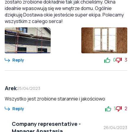
zostało zrobione dokładnie tak jak chcieliśmy. Okna
idealnie wpasowują się we wnętrze domu. Ogólnie
dziękuję Dostawa okie jesteście super ekipa. Polecamy
wszystkim z całego serca!
0
3
Reply
Arek
25/04/2023
Wszystko jest zrobione starannie i jakościowo
1
2
Reply
Company representative
-
26/04/2023
Manager Anastasia