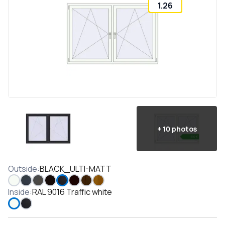
1.26
+
10
photos
Outside
:
BLACK_ULTI-MATT
Inside
:
RAL 9016 Traffic white