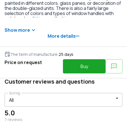
painted in different colors, glass panes, or decoration of
the double-glazed units. There is also a fairly large
selection of colors and types of window handles with
anti-burglary fittings on the hinges.
Show more
More details
The term of manufacture
:
25
days
Price on request
Buy
Customer reviews and questions
Sorting
5.0
7
reviews