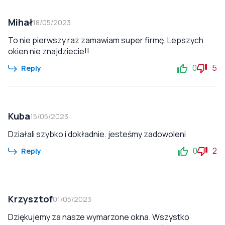
Mihał
18/05/2023
To nie pierwszy raz zamawiam super firmę. Lepszych
okien nie znajdziecie!!
0
5
Reply
Kuba
15/05/2023
Działali szybko i dokładnie. jesteśmy zadowoleni
0
2
Reply
Krzysztof
01/05/2023
Dziękujemy za nasze wymarzone okna. Wszystko