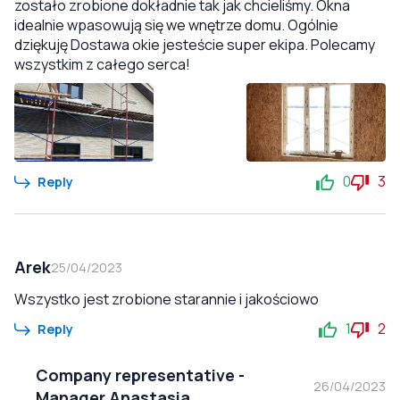
zostało zrobione dokładnie tak jak chcieliśmy. Okna
idealnie wpasowują się we wnętrze domu. Ogólnie
dziękuję Dostawa okie jesteście super ekipa. Polecamy
wszystkim z całego serca!
0
3
Reply
Arek
25/04/2023
Wszystko jest zrobione starannie i jakościowo
1
2
Reply
Company representative
-
26/04/2023
Manager Anastasia