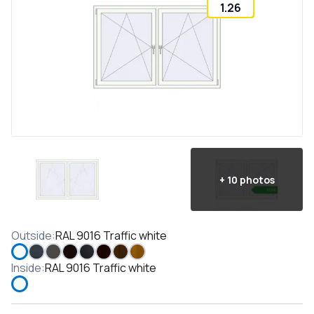
1.26
+
10
photos
Outside
:
RAL 9016 Traffic white
Inside
:
RAL 9016 Traffic white