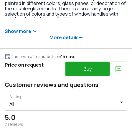
painted in different colors, glass panes, or decoration of
the double-glazed units. There is also a fairly large
selection of colors and types of window handles with
anti-burglary fittings on the hinges.
Show more
More details
The term of manufacture
:
15
days
Price on request
Buy
Customer reviews and questions
Sorting
5.0
7
reviews