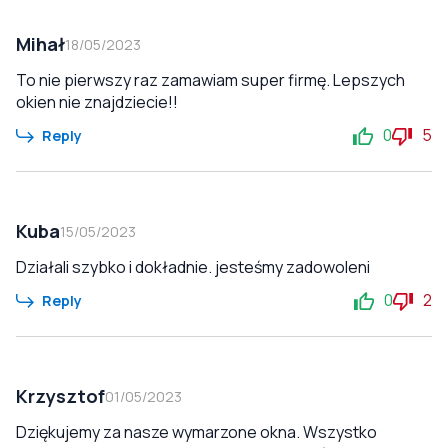
Mihał
18/05/2023
To nie pierwszy raz zamawiam super firmę. Lepszych
okien nie znajdziecie!!
0
5
Reply
Kuba
15/05/2023
Działali szybko i dokładnie. jesteśmy zadowoleni
0
2
Reply
Krzysztof
01/05/2023
Dziękujemy za nasze wymarzone okna. Wszystko