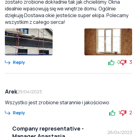
zostało zrobione dokładnie tak jak chcieliśmy. Okna
idealnie wpasowują się we wnętrze domu. Ogólnie
dziękuję Dostawa okie jesteście super ekipa. Polecamy
wszystkim z całego serca!
0
3
Reply
Arek
25/04/2023
Wszystko jest zrobione starannie i jakościowo
1
2
Reply
Company representative
-
26/04/2023
Manager Anastasia