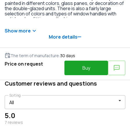
painted in different colors, glass panes, or decoration of
the double-glazed units. There is also a fairly large
selection of colors and types of window handles with
anti-burglary fittings on the hinges.
Show more
More details
The term of manufacture
:
30
days
Price on request
Buy
Customer reviews and questions
Sorting
5.0
7
reviews