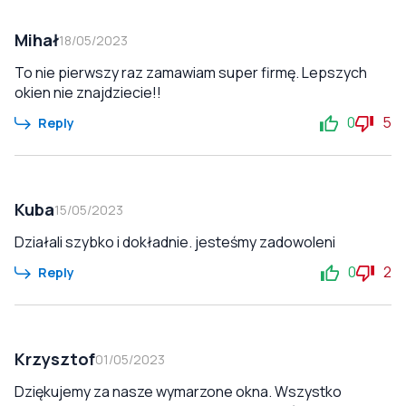
Mihał
18/05/2023
To nie pierwszy raz zamawiam super firmę. Lepszych
okien nie znajdziecie!!
0
5
Reply
Kuba
15/05/2023
Działali szybko i dokładnie. jesteśmy zadowoleni
0
2
Reply
Krzysztof
01/05/2023
Dziękujemy za nasze wymarzone okna. Wszystko