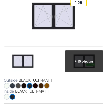
1.26
+
10
photos
Outside
:
BLACK_ULTI-MATT
Inside
:
BLACK_ULTI-MATT