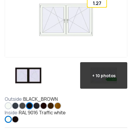
1.27
+
10
photos
Outside
:
BLACK_BROWN
Inside
:
RAL 9016 Traffic white