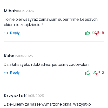
Mihał
18/05/2023
To nie pierwszy raz zamawiam super firmę. Lepszych
okien nie znajdziecie!!
0
5
Reply
Kuba
15/05/2023
Działali szybko i dokładnie. jesteśmy zadowoleni
0
2
Reply
Krzysztof
01/05/2023
Dziękujemy za nasze wymarzone okna. Wszystko