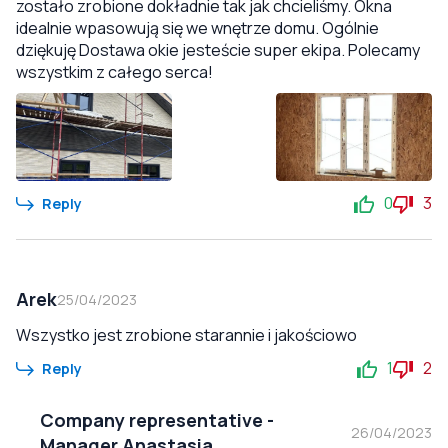
zostało zrobione dokładnie tak jak chcieliśmy. Okna
idealnie wpasowują się we wnętrze domu. Ogólnie
dziękuję Dostawa okie jesteście super ekipa. Polecamy
wszystkim z całego serca!
0
3
Reply
Arek
25/04/2023
Wszystko jest zrobione starannie i jakościowo
1
2
Reply
Company representative
-
26/04/2023
Manager Anastasia