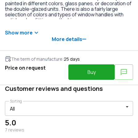
painted in different colors, glass panes, or decoration of
the double-glazed units. There is also a fairly large
selection of colors and types of window handles with
anti-burglary fittings on the hinges.
Show more
More details
The term of manufacture
:
25
days
Price on request
Buy
Customer reviews and questions
Sorting
5.0
7
reviews