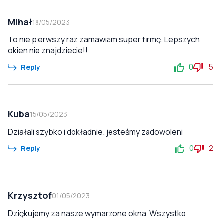
Mihał
18/05/2023
To nie pierwszy raz zamawiam super firmę. Lepszych
okien nie znajdziecie!!
0
5
Reply
Kuba
15/05/2023
Działali szybko i dokładnie. jesteśmy zadowoleni
0
2
Reply
Krzysztof
01/05/2023
Dziękujemy za nasze wymarzone okna. Wszystko