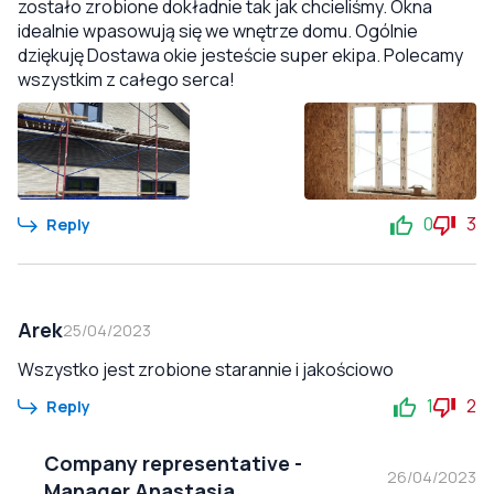
zostało zrobione dokładnie tak jak chcieliśmy. Okna
idealnie wpasowują się we wnętrze domu. Ogólnie
dziękuję Dostawa okie jesteście super ekipa. Polecamy
wszystkim z całego serca!
0
3
Reply
Arek
25/04/2023
Wszystko jest zrobione starannie i jakościowo
1
2
Reply
Company representative
-
26/04/2023
Manager Anastasia