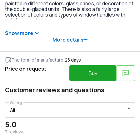
painted in different colors, glass panes, or decoration of
the double-glazed units. There is also a fairly large
selection of colors and types of window handles with
anti-burglary fittings on the hinges.
Show more
More details
The term of manufacture
:
25
days
Price on request
Buy
Customer reviews and questions
Sorting
5.0
7
reviews