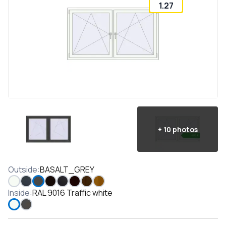
1.27
+
10
photos
Outside
:
BASALT_GREY
Inside
:
RAL 9016 Traffic white