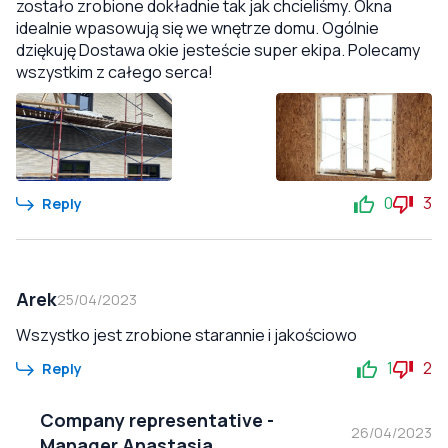
zostało zrobione dokładnie tak jak chcieliśmy. Okna
idealnie wpasowują się we wnętrze domu. Ogólnie
dziękuję Dostawa okie jesteście super ekipa. Polecamy
wszystkim z całego serca!
0
3
Reply
Arek
25/04/2023
Wszystko jest zrobione starannie i jakościowo
1
2
Reply
Company representative
-
26/04/2023
Manager Anastasia