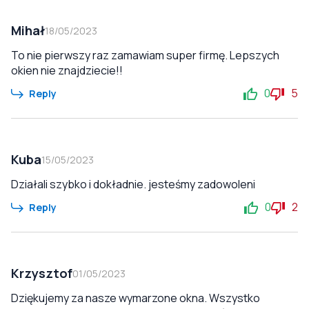
Mihał
18/05/2023
To nie pierwszy raz zamawiam super firmę. Lepszych
okien nie znajdziecie!!
0
5
Reply
Kuba
15/05/2023
Działali szybko i dokładnie. jesteśmy zadowoleni
0
2
Reply
Krzysztof
01/05/2023
Dziękujemy za nasze wymarzone okna. Wszystko