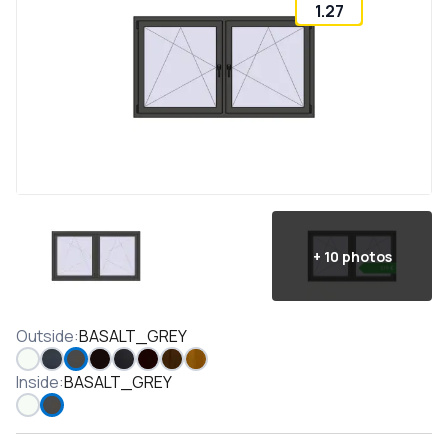
1.27
+
10
photos
Outside
:
BASALT_GREY
Inside
:
BASALT_GREY