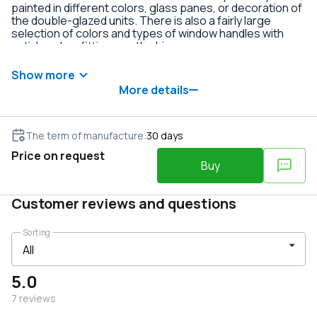
painted in different colors, glass panes, or decoration of
the double-glazed units. There is also a fairly large
selection of colors and types of window handles with
anti-burglary fittings on the hinges.
Show more
More details
The term of manufacture
:
30
days
Price on request
Buy
Customer reviews and questions
Sorting
5.0
7
reviews