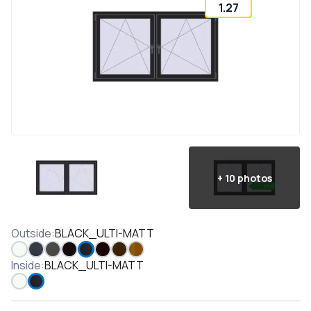
1.27
+
10
photos
Outside
:
BLACK_ULTI-MATT
Inside
:
BLACK_ULTI-MATT