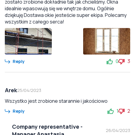
zostało zrobione dokładnie tak jak chcieliśmy. Okna
idealnie wpasowują się we wnętrze domu. Ogólnie
dziękuję Dostawa okie jesteście super ekipa. Polecamy
wszystkim z całego serca!
0
3
Reply
Arek
25/04/2023
Wszystko jest zrobione starannie i jakościowo
1
2
Reply
Company representative
-
26/04/2023
Manager Anastasia