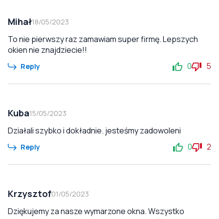
Mihał
18/05/2023
To nie pierwszy raz zamawiam super firmę. Lepszych
okien nie znajdziecie!!
0
5
Reply
Kuba
15/05/2023
Działali szybko i dokładnie. jesteśmy zadowoleni
0
2
Reply
Krzysztof
01/05/2023
Dziękujemy za nasze wymarzone okna. Wszystko