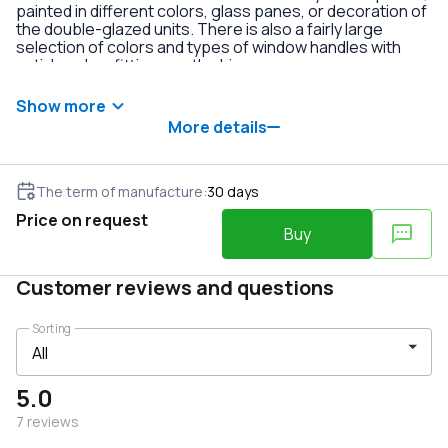
painted in different colors, glass panes, or decoration of
the double-glazed units. There is also a fairly large
selection of colors and types of window handles with
anti-burglary fittings on the hinges.
Show more
More details
The term of manufacture
:
30
days
Price on request
Buy
Customer reviews and questions
Sorting
5.0
7
reviews