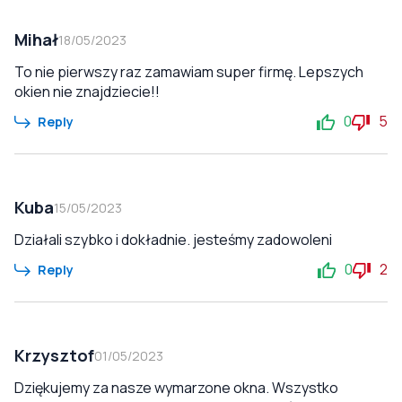
Mihał
18/05/2023
To nie pierwszy raz zamawiam super firmę. Lepszych
okien nie znajdziecie!!
0
5
Reply
Kuba
15/05/2023
Działali szybko i dokładnie. jesteśmy zadowoleni
0
2
Reply
Krzysztof
01/05/2023
Dziękujemy za nasze wymarzone okna. Wszystko