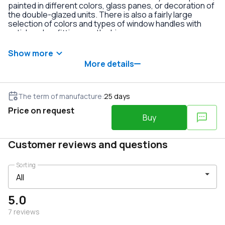
painted in different colors, glass panes, or decoration of
the double-glazed units. There is also a fairly large
selection of colors and types of window handles with
anti-burglary fittings on the hinges.
Show more
More details
The term of manufacture
:
25
days
Price on request
Buy
Customer reviews and questions
Sorting
5.0
7
reviews