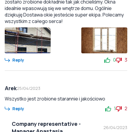
zostało zrobione dokładnie tak jak chcieliśmy. Okna
idealnie wpasowują się we wnętrze domu. Ogólnie
dziękuję Dostawa okie jesteście super ekipa. Polecamy
wszystkim z całego serca!
0
3
Reply
Arek
25/04/2023
Wszystko jest zrobione starannie i jakościowo
1
2
Reply
Company representative
-
26/04/2023
Manager Anastasia