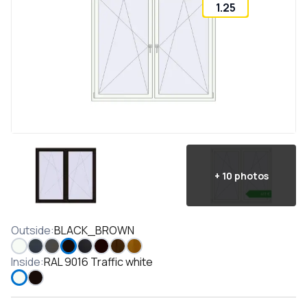
1.25
+
10
photos
Outside
:
BLACK_BROWN
Inside
:
RAL 9016 Traffic white