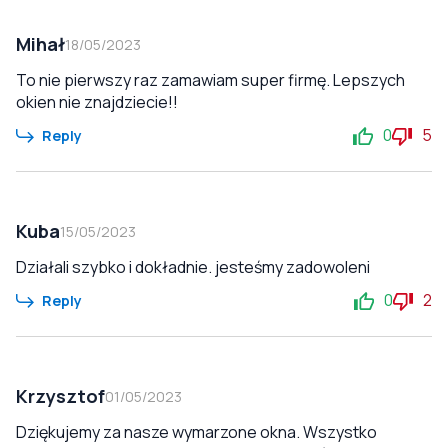
Mihał
18/05/2023
To nie pierwszy raz zamawiam super firmę. Lepszych
okien nie znajdziecie!!
0
5
Reply
Kuba
15/05/2023
Działali szybko i dokładnie. jesteśmy zadowoleni
0
2
Reply
Krzysztof
01/05/2023
Dziękujemy za nasze wymarzone okna. Wszystko