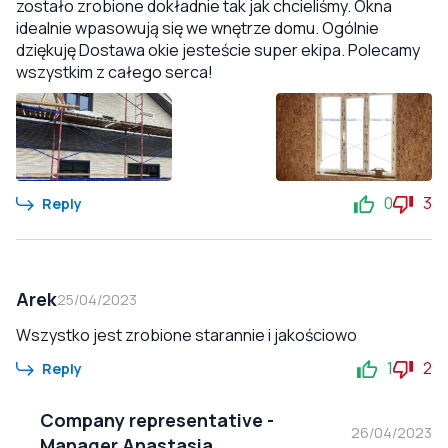
zostało zrobione dokładnie tak jak chcieliśmy. Okna
idealnie wpasowują się we wnętrze domu. Ogólnie
dziękuję Dostawa okie jesteście super ekipa. Polecamy
wszystkim z całego serca!
0
3
Reply
Arek
25/04/2023
Wszystko jest zrobione starannie i jakościowo
1
2
Reply
Company representative
-
26/04/2023
Manager Anastasia