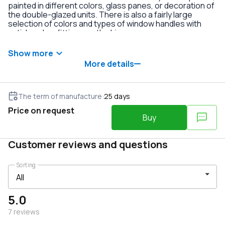
painted in different colors, glass panes, or decoration of
the double-glazed units. There is also a fairly large
selection of colors and types of window handles with
anti-burglary fittings on the hinges.
Show more
More details
The term of manufacture
:
25
days
Price on request
Buy
Customer reviews and questions
Sorting
5.0
7
reviews