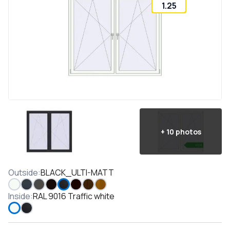
1.25
+
10
photos
Outside
:
BLACK_ULTI-MATT
Inside
:
RAL 9016 Traffic white