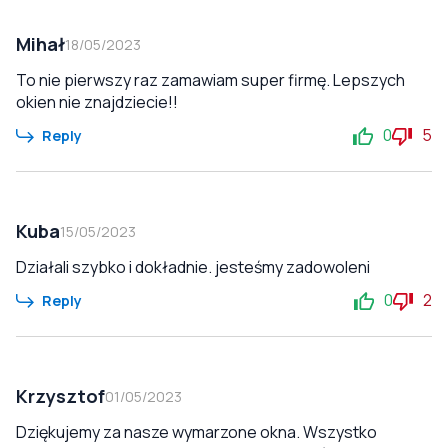
Mihał
18/05/2023
To nie pierwszy raz zamawiam super firmę. Lepszych
okien nie znajdziecie!!
0
5
Reply
Kuba
15/05/2023
Działali szybko i dokładnie. jesteśmy zadowoleni
0
2
Reply
Krzysztof
01/05/2023
Dziękujemy za nasze wymarzone okna. Wszystko