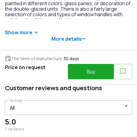
painted in different colors, glass panes, or decoration of
the double-glazed units. There is also a fairly large
selection of colors and types of window handles with
anti-burglary fittings on the hinges.
Show more
More details
The term of manufacture
:
30
days
Price on request
Buy
Customer reviews and questions
Sorting
5.0
7
reviews