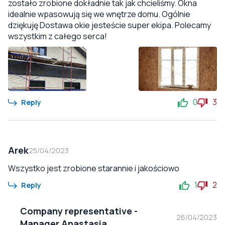
zostało zrobione dokładnie tak jak chcieliśmy. Okna
idealnie wpasowują się we wnętrze domu. Ogólnie
dziękuję Dostawa okie jesteście super ekipa. Polecamy
wszystkim z całego serca!
0
3
Reply
Arek
25/04/2023
Wszystko jest zrobione starannie i jakościowo
1
2
Reply
Company representative
-
26/04/2023
Manager Anastasia