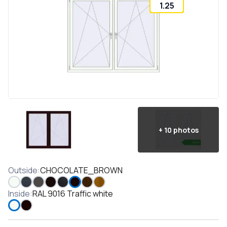
1.25
+
10
photos
Outside
:
CHOCOLATE_BROWN
Inside
:
RAL 9016 Traffic white