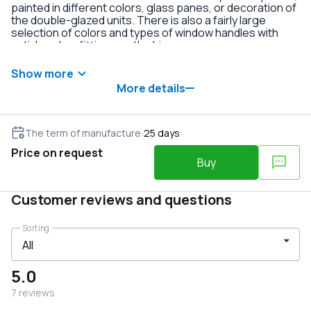
painted in different colors, glass panes, or decoration of
the double-glazed units. There is also a fairly large
selection of colors and types of window handles with
anti-burglary fittings on the hinges.
Show more
More details
The term of manufacture
:
25
days
Price on request
Buy
Customer reviews and questions
Sorting
5.0
7
reviews