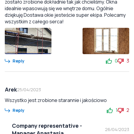
zostało zrobione dokładnie tak jak chcieliśmy. Okna
idealnie wpasowują się we wnętrze domu. Ogólnie
dziękuję Dostawa okie jesteście super ekipa. Polecamy
wszystkim z całego serca!
0
3
Reply
Arek
25/04/2023
Wszystko jest zrobione starannie i jakościowo
1
2
Reply
Company representative
-
26/04/2023
Manager Anastasia