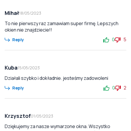
Mihał
18/05/2023
To nie pierwszy raz zamawiam super firmę. Lepszych
okien nie znajdziecie!!
0
5
Reply
Kuba
15/05/2023
Działali szybko i dokładnie. jesteśmy zadowoleni
0
2
Reply
Krzysztof
01/05/2023
Dziękujemy za nasze wymarzone okna. Wszystko