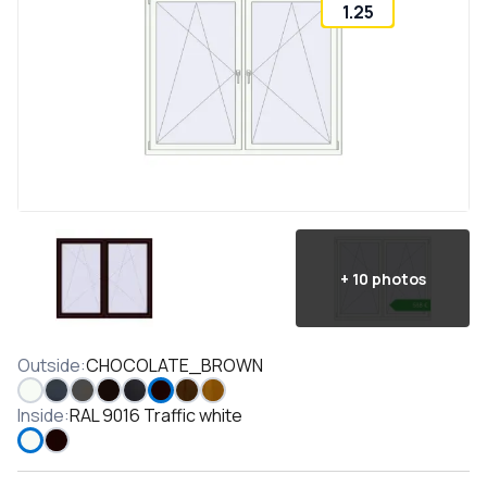
1.25
+
10
photos
Outside
:
CHOCOLATE_BROWN
Inside
:
RAL 9016 Traffic white