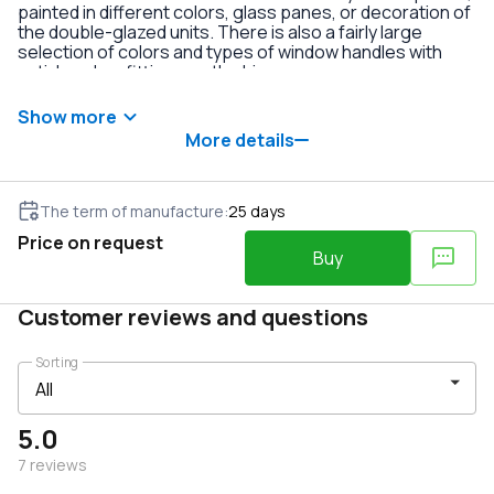
painted in different colors, glass panes, or decoration of
the double-glazed units. There is also a fairly large
selection of colors and types of window handles with
anti-burglary fittings on the hinges.
Show more
More details
The term of manufacture
:
25
days
Price on request
Buy
Customer reviews and questions
Sorting
5.0
7
reviews