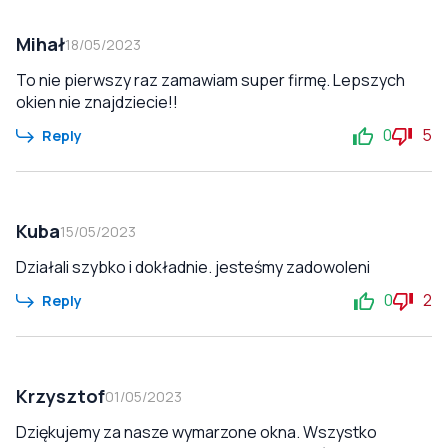
Mihał
18/05/2023
To nie pierwszy raz zamawiam super firmę. Lepszych
okien nie znajdziecie!!
0
5
Reply
Kuba
15/05/2023
Działali szybko i dokładnie. jesteśmy zadowoleni
0
2
Reply
Krzysztof
01/05/2023
Dziękujemy za nasze wymarzone okna. Wszystko