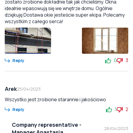
zostało zrobione dokładnie tak jak chcieliśmy. Okna
idealnie wpasowują się we wnętrze domu. Ogólnie
dziękuję Dostawa okie jesteście super ekipa. Polecamy
wszystkim z całego serca!
0
3
Reply
Arek
25/04/2023
Wszystko jest zrobione starannie i jakościowo
1
2
Reply
Company representative
-
26/04/2023
Manager Anastasia