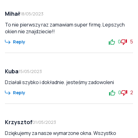
Mihał
18/05/2023
To nie pierwszy raz zamawiam super firmę. Lepszych
okien nie znajdziecie!!
0
5
Reply
Kuba
15/05/2023
Działali szybko i dokładnie. jesteśmy zadowoleni
0
2
Reply
Krzysztof
01/05/2023
Dziękujemy za nasze wymarzone okna. Wszystko