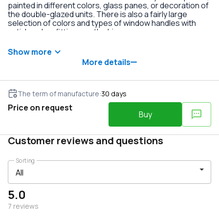
painted in different colors, glass panes, or decoration of
the double-glazed units. There is also a fairly large
selection of colors and types of window handles with
anti-burglary fittings on the hinges.
Show more
More details
The term of manufacture
:
30
days
Price on request
Buy
Customer reviews and questions
Sorting
5.0
7
reviews