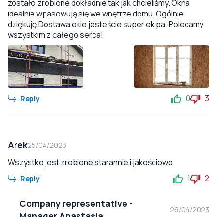
zostało zrobione dokładnie tak jak chcieliśmy. Okna
idealnie wpasowują się we wnętrze domu. Ogólnie
dziękuję Dostawa okie jesteście super ekipa. Polecamy
wszystkim z całego serca!
0
3
Reply
Arek
25/04/2023
Wszystko jest zrobione starannie i jakościowo
1
2
Reply
Company representative
-
26/04/2023
Manager Anastasia