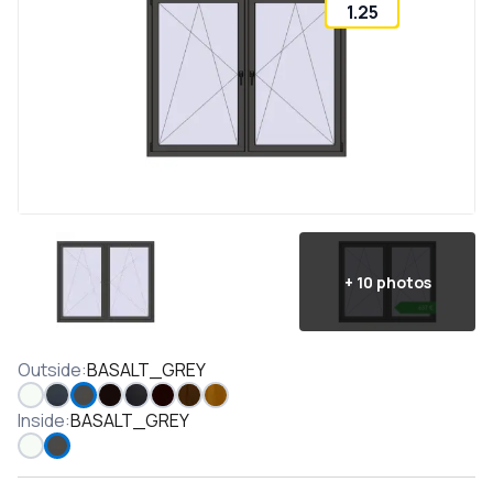
1.25
+
10
photos
Outside
:
BASALT_GREY
Inside
:
BASALT_GREY