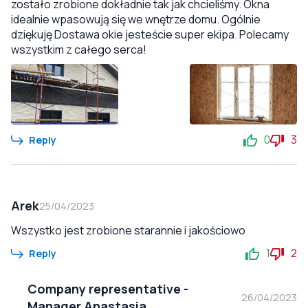
zostało zrobione dokładnie tak jak chcieliśmy. Okna
idealnie wpasowują się we wnętrze domu. Ogólnie
dziękuję Dostawa okie jesteście super ekipa. Polecamy
wszystkim z całego serca!
0
3
Reply
Arek
25/04/2023
Wszystko jest zrobione starannie i jakościowo
1
2
Reply
Company representative
-
26/04/2023
Manager Anastasia