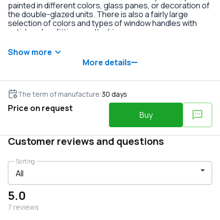
painted in different colors, glass panes, or decoration of
the double-glazed units. There is also a fairly large
selection of colors and types of window handles with
anti-burglary fittings on the hinges.
Show more
More details
The term of manufacture
:
30
days
Price on request
Buy
Customer reviews and questions
Sorting
5.0
7
reviews