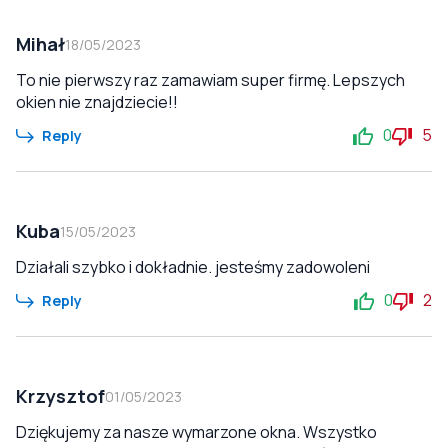
Mihał
18/05/2023
To nie pierwszy raz zamawiam super firmę. Lepszych
okien nie znajdziecie!!
0
5
Reply
Kuba
15/05/2023
Działali szybko i dokładnie. jesteśmy zadowoleni
0
2
Reply
Krzysztof
01/05/2023
Dziękujemy za nasze wymarzone okna. Wszystko