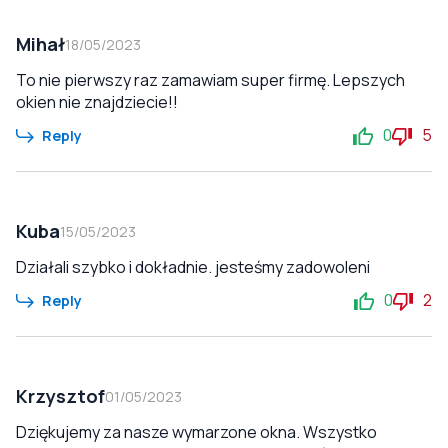
Mihał
18/05/2023
To nie pierwszy raz zamawiam super firmę. Lepszych
okien nie znajdziecie!!
0
5
Reply
Kuba
15/05/2023
Działali szybko i dokładnie. jesteśmy zadowoleni
0
2
Reply
Krzysztof
01/05/2023
Dziękujemy za nasze wymarzone okna. Wszystko