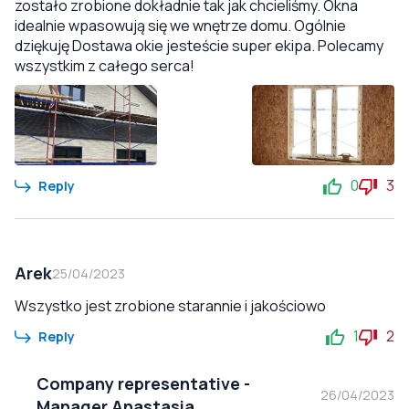
zostało zrobione dokładnie tak jak chcieliśmy. Okna
idealnie wpasowują się we wnętrze domu. Ogólnie
dziękuję Dostawa okie jesteście super ekipa. Polecamy
wszystkim z całego serca!
0
3
Reply
Arek
25/04/2023
Wszystko jest zrobione starannie i jakościowo
1
2
Reply
Company representative
-
26/04/2023
Manager Anastasia