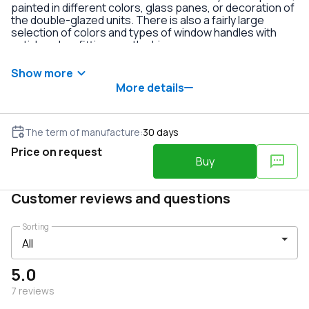
painted in different colors, glass panes, or decoration of
the double-glazed units. There is also a fairly large
selection of colors and types of window handles with
anti-burglary fittings on the hinges.
Show more
More details
The term of manufacture
:
30
days
Price on request
Buy
Customer reviews and questions
Sorting
5.0
7
reviews