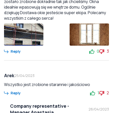
zostało zrobione dokładnie tak jak chcieliśmy. Okna
idealnie wpasowują się we wnętrze domu. Ogólnie
dziękuję Dostawa okie jesteście super ekipa. Polecamy
wszystkim z całego serca!
0
3
Reply
Arek
25/04/2023
Wszystko jest zrobione starannie i jakościowo
1
2
Reply
Company representative
-
26/04/2023
Manager Anastasia