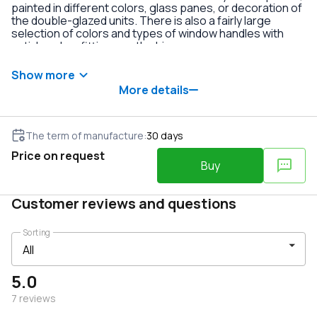
painted in different colors, glass panes, or decoration of
the double-glazed units. There is also a fairly large
selection of colors and types of window handles with
anti-burglary fittings on the hinges.
Show more
More details
The term of manufacture
:
30
days
Price on request
Buy
Customer reviews and questions
Sorting
5.0
7
reviews