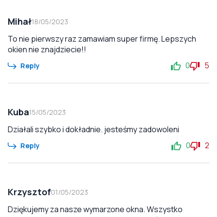
Mihał
18/05/2023
To nie pierwszy raz zamawiam super firmę. Lepszych
okien nie znajdziecie!!
0
5
Reply
Kuba
15/05/2023
Działali szybko i dokładnie. jesteśmy zadowoleni
0
2
Reply
Krzysztof
01/05/2023
Dziękujemy za nasze wymarzone okna. Wszystko