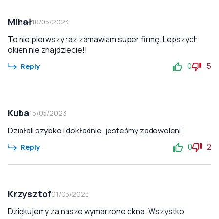
Mihał
18/05/2023
To nie pierwszy raz zamawiam super firmę. Lepszych
okien nie znajdziecie!!
0
5
Reply
Kuba
15/05/2023
Działali szybko i dokładnie. jesteśmy zadowoleni
0
2
Reply
Krzysztof
01/05/2023
Dziękujemy za nasze wymarzone okna. Wszystko