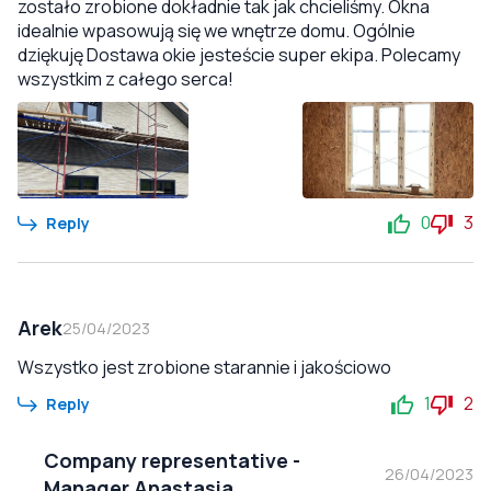
zostało zrobione dokładnie tak jak chcieliśmy. Okna
idealnie wpasowują się we wnętrze domu. Ogólnie
dziękuję Dostawa okie jesteście super ekipa. Polecamy
wszystkim z całego serca!
0
3
Reply
Arek
25/04/2023
Wszystko jest zrobione starannie i jakościowo
1
2
Reply
Company representative
-
26/04/2023
Manager Anastasia