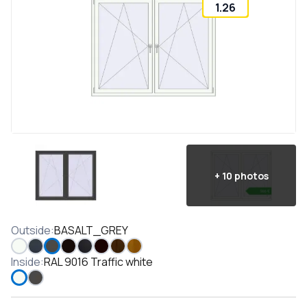
1.26
+
10
photos
Outside
:
BASALT_GREY
Inside
:
RAL 9016 Traffic white