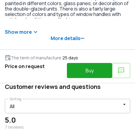
painted in different colors, glass panes, or decoration of
the double-glazed units. There is also a fairly large
selection of colors and types of window handles with
anti-burglary fittings on the hinges.
Show more
More details
The term of manufacture
:
25
days
Price on request
Buy
Customer reviews and questions
Sorting
5.0
7
reviews