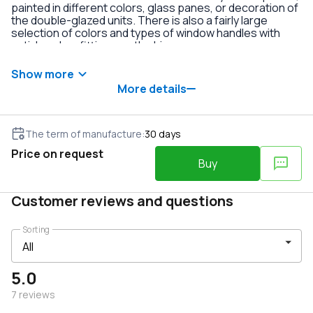
painted in different colors, glass panes, or decoration of
the double-glazed units. There is also a fairly large
selection of colors and types of window handles with
anti-burglary fittings on the hinges.
Show more
More details
The term of manufacture
:
30
days
Price on request
Buy
Customer reviews and questions
Sorting
5.0
7
reviews