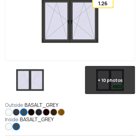
1.26
+
10
photos
Outside
:
BASALT_GREY
Inside
:
BASALT_GREY