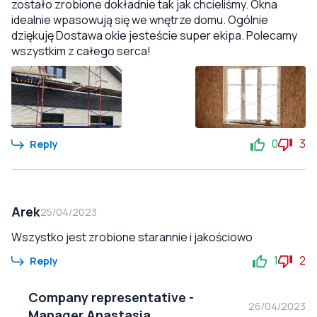
zostało zrobione dokładnie tak jak chcieliśmy. Okna
idealnie wpasowują się we wnętrze domu. Ogólnie
dziękuję Dostawa okie jesteście super ekipa. Polecamy
wszystkim z całego serca!
0
3
Reply
Arek
25/04/2023
Wszystko jest zrobione starannie i jakościowo
1
2
Reply
Company representative
-
26/04/2023
Manager Anastasia