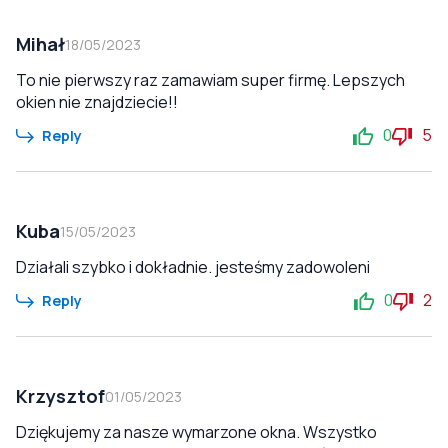
Mihał
18/05/2023
To nie pierwszy raz zamawiam super firmę. Lepszych
okien nie znajdziecie!!
0
5
Reply
Kuba
15/05/2023
Działali szybko i dokładnie. jesteśmy zadowoleni
0
2
Reply
Krzysztof
01/05/2023
Dziękujemy za nasze wymarzone okna. Wszystko