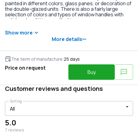
painted in different colors, glass panes, or decoration of
the double-glazed units. There is also a fairly large
selection of colors and types of window handles with
anti-burglary fittings on the hinges.
Show more
More details
The term of manufacture
:
25
days
Price on request
Buy
Customer reviews and questions
Sorting
5.0
7
reviews