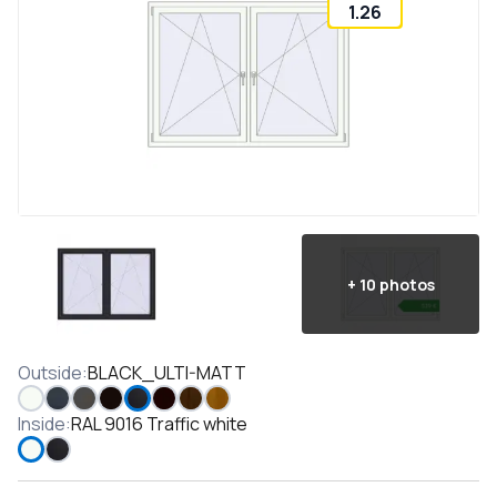
1.26
+
10
photos
Outside
:
BLACK_ULTI-MATT
Inside
:
RAL 9016 Traffic white