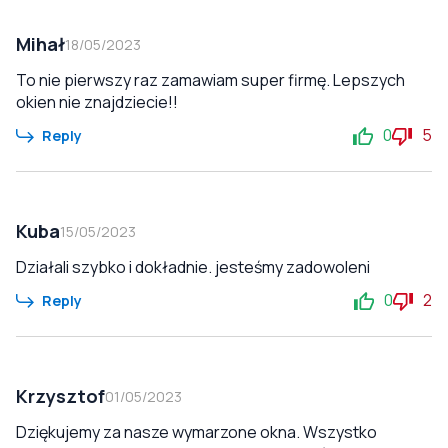
Mihał
18/05/2023
To nie pierwszy raz zamawiam super firmę. Lepszych
okien nie znajdziecie!!
0
5
Reply
Kuba
15/05/2023
Działali szybko i dokładnie. jesteśmy zadowoleni
0
2
Reply
Krzysztof
01/05/2023
Dziękujemy za nasze wymarzone okna. Wszystko