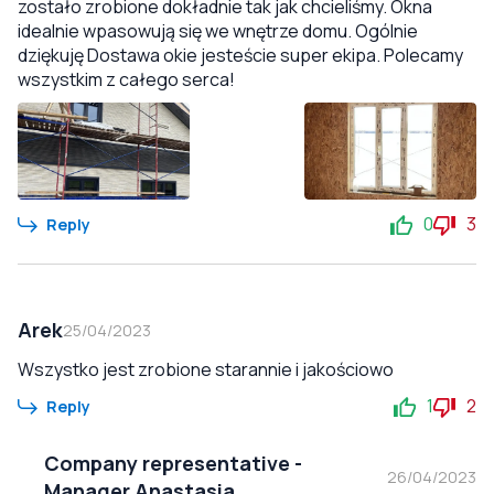
zostało zrobione dokładnie tak jak chcieliśmy. Okna
idealnie wpasowują się we wnętrze domu. Ogólnie
dziękuję Dostawa okie jesteście super ekipa. Polecamy
wszystkim z całego serca!
0
3
Reply
Arek
25/04/2023
Wszystko jest zrobione starannie i jakościowo
1
2
Reply
Company representative
-
26/04/2023
Manager Anastasia