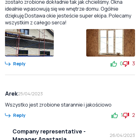
zostało zrobione dokładnie tak jak chcieliśmy. Okna
idealnie wpasowują się we wnętrze domu. Ogólnie
dziękuję Dostawa okie jesteście super ekipa. Polecamy
wszystkim z całego serca!
0
3
Reply
Arek
25/04/2023
Wszystko jest zrobione starannie i jakościowo
1
2
Reply
Company representative
-
26/04/2023
Manager Anastasia