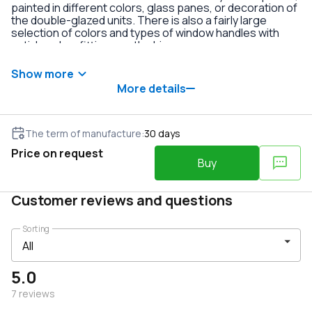
painted in different colors, glass panes, or decoration of
the double-glazed units. There is also a fairly large
selection of colors and types of window handles with
anti-burglary fittings on the hinges.
Show more
More details
The term of manufacture
:
30
days
Price on request
Buy
Customer reviews and questions
Sorting
5.0
7
reviews