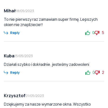
Mihał
18/05/2023
To nie pierwszy raz zamawiam super firmę. Lepszych
okien nie znajdziecie!!
0
5
Reply
Kuba
15/05/2023
Działali szybko i dokładnie. jesteśmy zadowoleni
0
2
Reply
Krzysztof
01/05/2023
Dziękujemy za nasze wymarzone okna. Wszystko