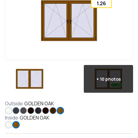
1.26
+
10
photos
Outside
:
GOLDEN OAK
Inside
:
GOLDEN OAK