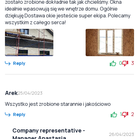
zostało zrobione dokładnie tak jak chcieliśmy. Okna
idealnie wpasowują się we wnętrze domu. Ogólnie
dziękuję Dostawa okie jesteście super ekipa. Polecamy
wszystkim z całego serca!
0
3
Reply
Arek
25/04/2023
Wszystko jest zrobione starannie i jakościowo
1
2
Reply
Company representative
-
26/04/2023
Manager Anastasia