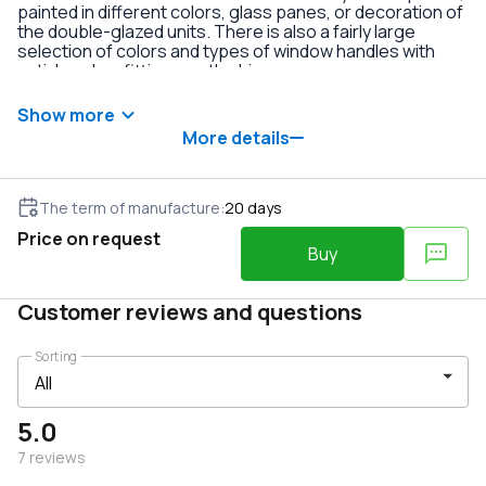
painted in different colors, glass panes, or decoration of
the double-glazed units. There is also a fairly large
selection of colors and types of window handles with
anti-burglary fittings on the hinges.
Show more
More details
The term of manufacture
:
20
days
Price on request
Buy
Customer reviews and questions
Sorting
5.0
7
reviews