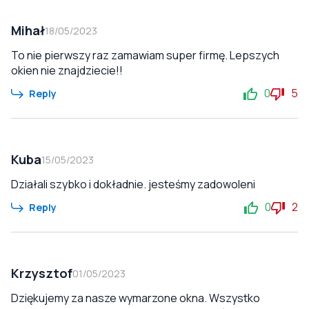
Mihał
18/05/2023
To nie pierwszy raz zamawiam super firmę. Lepszych
okien nie znajdziecie!!
0
5
Reply
Kuba
15/05/2023
Działali szybko i dokładnie. jesteśmy zadowoleni
0
2
Reply
Krzysztof
01/05/2023
Dziękujemy za nasze wymarzone okna. Wszystko