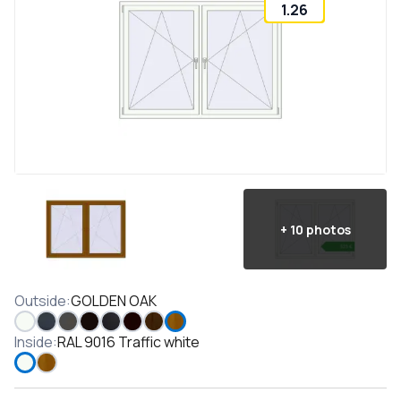
1.26
+
10
photos
Outside
:
GOLDEN OAK
Inside
:
RAL 9016 Traffic white