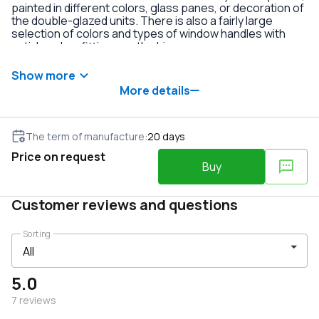
painted in different colors, glass panes, or decoration of
the double-glazed units. There is also a fairly large
selection of colors and types of window handles with
anti-burglary fittings on the hinges.
Show more
More details
The term of manufacture
:
20
days
Price on request
Buy
Customer reviews and questions
Sorting
5.0
7
reviews