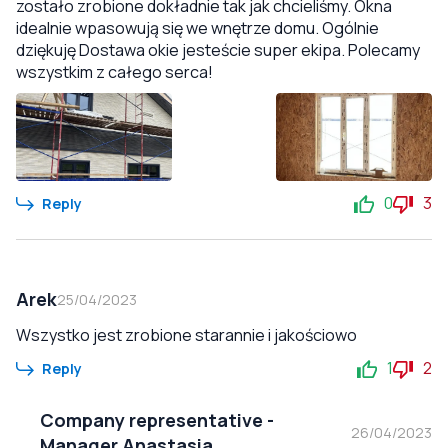
zostało zrobione dokładnie tak jak chcieliśmy. Okna
idealnie wpasowują się we wnętrze domu. Ogólnie
dziękuję Dostawa okie jesteście super ekipa. Polecamy
wszystkim z całego serca!
0
3
Reply
Arek
25/04/2023
Wszystko jest zrobione starannie i jakościowo
1
2
Reply
Company representative
-
26/04/2023
Manager Anastasia