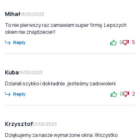
Mihał
18/05/2023
To nie pierwszy raz zamawiam super firmę. Lepszych
okien nie znajdziecie!!
0
5
Reply
Kuba
15/05/2023
Działali szybko i dokładnie. jesteśmy zadowoleni
0
2
Reply
Krzysztof
01/05/2023
Dziękujemy za nasze wymarzone okna. Wszystko