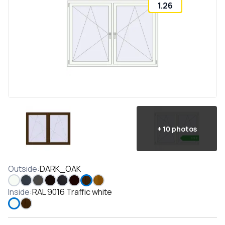
1.26
+
10
photos
Outside
:
DARK_OAK
Inside
:
RAL 9016 Traffic white