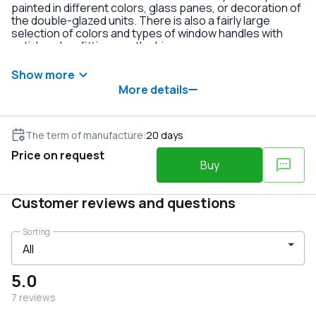
painted in different colors, glass panes, or decoration of
the double-glazed units. There is also a fairly large
selection of colors and types of window handles with
anti-burglary fittings on the hinges.
Show more
More details
The term of manufacture
:
20
days
Price on request
Buy
Customer reviews and questions
Sorting
5.0
7
reviews