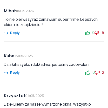
Mihał
18/05/2023
To nie pierwszy raz zamawiam super firmę. Lepszych
okien nie znajdziecie!!
0
5
Reply
Kuba
15/05/2023
Działali szybko i dokładnie. jesteśmy zadowoleni
0
2
Reply
Krzysztof
01/05/2023
Dziękujemy za nasze wymarzone okna. Wszystko