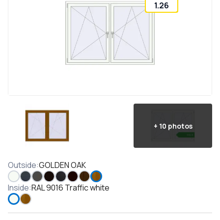
1.26
+
10
photos
Outside
:
GOLDEN OAK
Inside
:
RAL 9016 Traffic white