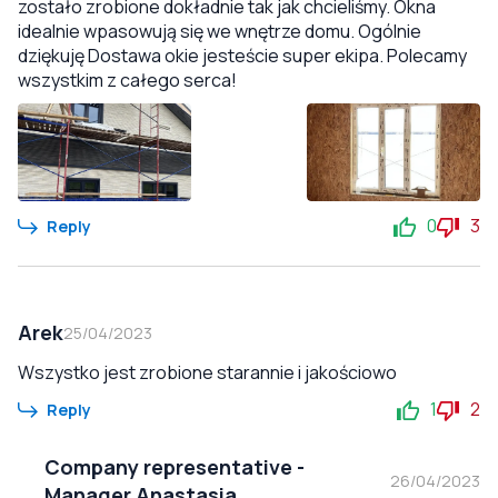
zostało zrobione dokładnie tak jak chcieliśmy. Okna
idealnie wpasowują się we wnętrze domu. Ogólnie
dziękuję Dostawa okie jesteście super ekipa. Polecamy
wszystkim z całego serca!
0
3
Reply
Arek
25/04/2023
Wszystko jest zrobione starannie i jakościowo
1
2
Reply
Company representative
-
26/04/2023
Manager Anastasia