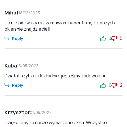
Mihał
18/05/2023
To nie pierwszy raz zamawiam super firmę. Lepszych
okien nie znajdziecie!!
0
5
Reply
Kuba
15/05/2023
Działali szybko i dokładnie. jesteśmy zadowoleni
0
2
Reply
Krzysztof
01/05/2023
Dziękujemy za nasze wymarzone okna. Wszystko