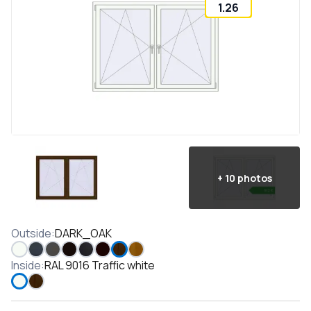
1.26
+
10
photos
Outside
:
DARK_OAK
Inside
:
RAL 9016 Traffic white