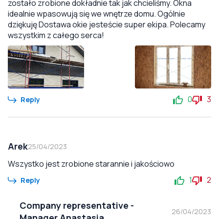
zostało zrobione dokładnie tak jak chcieliśmy. Okna
idealnie wpasowują się we wnętrze domu. Ogólnie
dziękuję Dostawa okie jesteście super ekipa. Polecamy
wszystkim z całego serca!
0
3
Reply
Arek
25/04/2023
Wszystko jest zrobione starannie i jakościowo
1
2
Reply
Company representative
-
26/04/2023
Manager Anastasia