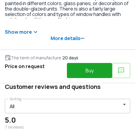
painted in different colors, glass panes, or decoration of
the double-glazed units. There is also a fairly large
selection of colors and types of window handles with
anti-burglary fittings on the hinges.
Show more
More details
The term of manufacture
:
20
days
Price on request
Buy
Customer reviews and questions
Sorting
5.0
7
reviews