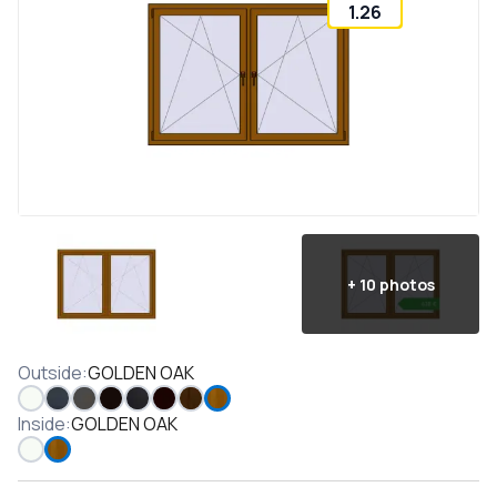
1.26
+
10
photos
Outside
:
GOLDEN OAK
Inside
:
GOLDEN OAK