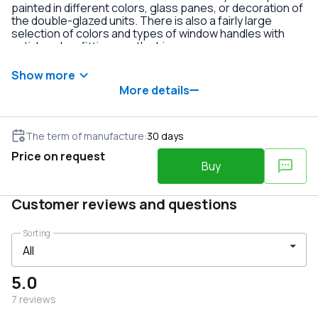
painted in different colors, glass panes, or decoration of
the double-glazed units. There is also a fairly large
selection of colors and types of window handles with
anti-burglary fittings on the hinges.
Show more
More details
The term of manufacture
:
30
days
Price on request
Buy
Customer reviews and questions
Sorting
5.0
7
reviews