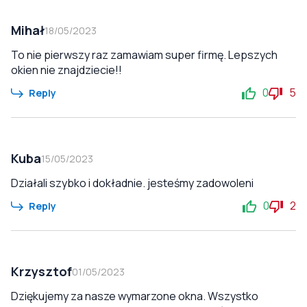
Mihał
18/05/2023
To nie pierwszy raz zamawiam super firmę. Lepszych
okien nie znajdziecie!!
0
5
Reply
Kuba
15/05/2023
Działali szybko i dokładnie. jesteśmy zadowoleni
0
2
Reply
Krzysztof
01/05/2023
Dziękujemy za nasze wymarzone okna. Wszystko