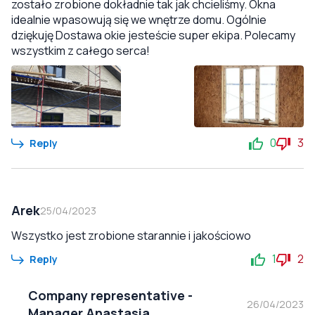
zostało zrobione dokładnie tak jak chcieliśmy. Okna
idealnie wpasowują się we wnętrze domu. Ogólnie
dziękuję Dostawa okie jesteście super ekipa. Polecamy
wszystkim z całego serca!
0
3
Reply
Arek
25/04/2023
Wszystko jest zrobione starannie i jakościowo
1
2
Reply
Company representative
-
26/04/2023
Manager Anastasia