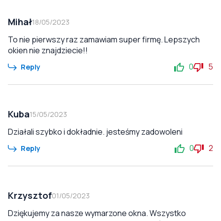
Mihał
18/05/2023
To nie pierwszy raz zamawiam super firmę. Lepszych
okien nie znajdziecie!!
0
5
Reply
Kuba
15/05/2023
Działali szybko i dokładnie. jesteśmy zadowoleni
0
2
Reply
Krzysztof
01/05/2023
Dziękujemy za nasze wymarzone okna. Wszystko