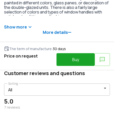
painted in different colors, glass panes, or decoration of
the double-glazed units. There is also a fairly large
selection of colors and types of window handles with
anti-burglary fittings on the hinges.
Show more
More details
The term of manufacture
:
30
days
Price on request
Buy
Customer reviews and questions
Sorting
5.0
7
reviews