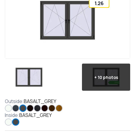
1.26
+
10
photos
Outside
:
BASALT_GREY
Inside
:
BASALT_GREY