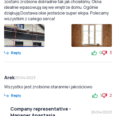
zostało zrobione dokładnie tak jak chcieliśmy. Okna
idealnie wpasowują się we wnętrze domu. Ogólnie
dziękuję Dostawa okie jesteście super ekipa. Polecamy
wszystkim z całego serca!
0
3
Reply
Arek
25/04/2023
Wszystko jest zrobione starannie i jakościowo
1
2
Reply
Company representative
-
26/04/2023
Manager Anastasia