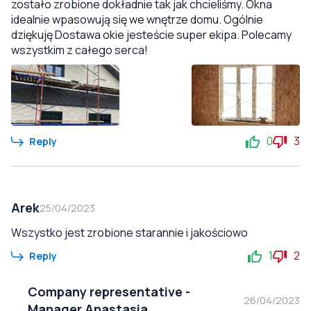
zostało zrobione dokładnie tak jak chcieliśmy. Okna
idealnie wpasowują się we wnętrze domu. Ogólnie
dziękuję Dostawa okie jesteście super ekipa. Polecamy
wszystkim z całego serca!
0
3
Reply
Arek
25/04/2023
Wszystko jest zrobione starannie i jakościowo
1
2
Reply
Company representative
-
26/04/2023
Manager Anastasia