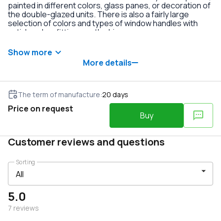
painted in different colors, glass panes, or decoration of
the double-glazed units. There is also a fairly large
selection of colors and types of window handles with
anti-burglary fittings on the hinges.
Show more
More details
The term of manufacture
:
20
days
Price on request
Buy
Customer reviews and questions
Sorting
5.0
7
reviews