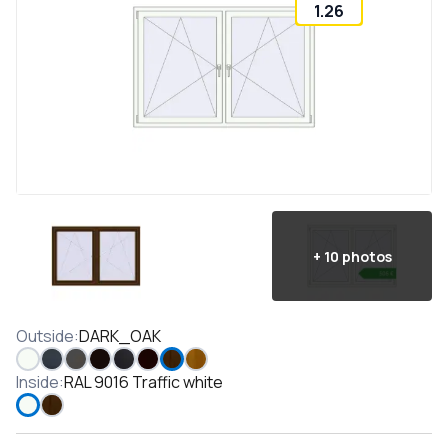
1.26
+
10
photos
Outside
:
DARK_OAK
Inside
:
RAL 9016 Traffic white