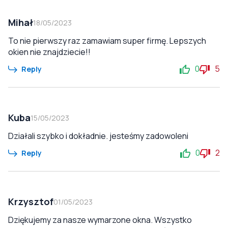
Mihał
18/05/2023
To nie pierwszy raz zamawiam super firmę. Lepszych
okien nie znajdziecie!!
0
5
Reply
Kuba
15/05/2023
Działali szybko i dokładnie. jesteśmy zadowoleni
0
2
Reply
Krzysztof
01/05/2023
Dziękujemy za nasze wymarzone okna. Wszystko