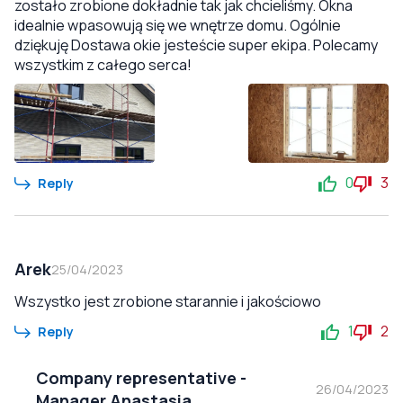
zostało zrobione dokładnie tak jak chcieliśmy. Okna
idealnie wpasowują się we wnętrze domu. Ogólnie
dziękuję Dostawa okie jesteście super ekipa. Polecamy
wszystkim z całego serca!
0
3
Reply
Arek
25/04/2023
Wszystko jest zrobione starannie i jakościowo
1
2
Reply
Company representative
-
26/04/2023
Manager Anastasia