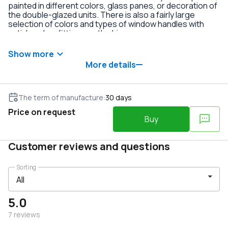
painted in different colors, glass panes, or decoration of
the double-glazed units. There is also a fairly large
selection of colors and types of window handles with
anti-burglary fittings on the hinges.
Show more
More details
The term of manufacture
:
30
days
Price on request
Buy
Customer reviews and questions
Sorting
5.0
7
reviews