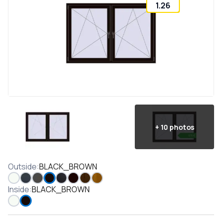
1.26
+
10
photos
Outside
:
BLACK_BROWN
Inside
:
BLACK_BROWN