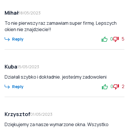
Mihał
18/05/2023
To nie pierwszy raz zamawiam super firmę. Lepszych
okien nie znajdziecie!!
0
5
Reply
Kuba
15/05/2023
Działali szybko i dokładnie. jesteśmy zadowoleni
0
2
Reply
Krzysztof
01/05/2023
Dziękujemy za nasze wymarzone okna. Wszystko