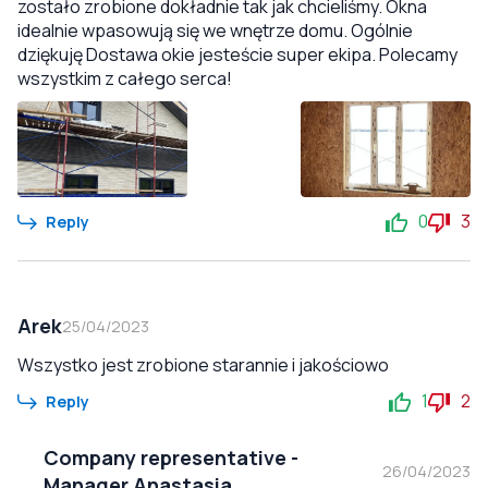
zostało zrobione dokładnie tak jak chcieliśmy. Okna
idealnie wpasowują się we wnętrze domu. Ogólnie
dziękuję Dostawa okie jesteście super ekipa. Polecamy
wszystkim z całego serca!
0
3
Reply
Arek
25/04/2023
Wszystko jest zrobione starannie i jakościowo
1
2
Reply
Company representative
-
26/04/2023
Manager Anastasia