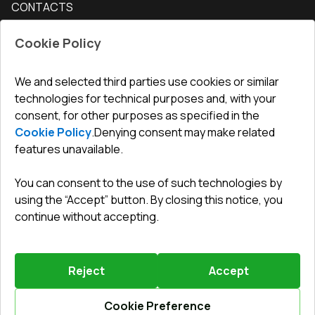
CONTACTS
Conditions for returning goods
How to measure windows
Interior doors
Office
:
ul. Święty Marcin 29/8, 61-806 Poznań
Guarantee
For companies, cooperation
Cookie Policy
Privacy policy
undefined(undefined)
undefined(undefined)
We and selected third parties use cookies or similar
technologies for technical purposes and, with your
info@toptechnik.com.pl
consent, for other purposes as specified in the
Cookie Policy
.
Denying consent may make related
features unavailable.
You can consent to the use of such technologies by
Polityka prywatności
using the “Accept” button. By closing this notice, you
continue without accepting.
REGULAMIN
Warunki i terminy dostawy
Reject
Accept
Powered by
Vitrager.com
.
©
2026
.
All right reserved
.
Report a problem
?
Cookie Preference