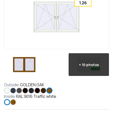
1.26
+
10
photos
Outside
:
GOLDEN OAK
Inside
:
RAL 9016 Traffic white