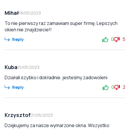
Mihał
18/05/2023
To nie pierwszy raz zamawiam super firmę. Lepszych
okien nie znajdziecie!!
0
5
Reply
Kuba
15/05/2023
Działali szybko i dokładnie. jesteśmy zadowoleni
0
2
Reply
Krzysztof
01/05/2023
Dziękujemy za nasze wymarzone okna. Wszystko