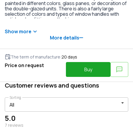
painted in different colors, glass panes, or decoration of
the double-glazed units. There is also a fairly large
selection of colors and types of window handles with
anti-burglary fittings on the hinges.
Show more
More details
The term of manufacture
:
20
days
Price on request
Buy
Customer reviews and questions
Sorting
5.0
7
reviews