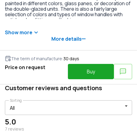
painted in different colors, glass panes, or decoration of
the double-glazed units. There is also a fairly large
selection of colors and types of window handles with
anti-burglary fittings on the hinges.
Show more
More details
The term of manufacture
:
30
days
Price on request
Buy
Customer reviews and questions
Sorting
5.0
7
reviews