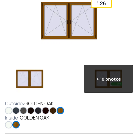
1.26
+
10
photos
Outside
:
GOLDEN OAK
Inside
:
GOLDEN OAK