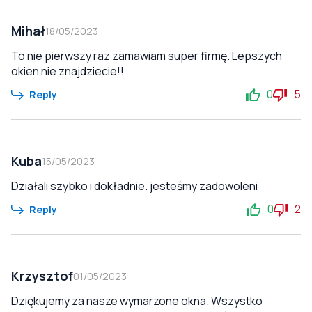
Mihał
18/05/2023
To nie pierwszy raz zamawiam super firmę. Lepszych
okien nie znajdziecie!!
0
5
Reply
Kuba
15/05/2023
Działali szybko i dokładnie. jesteśmy zadowoleni
0
2
Reply
Krzysztof
01/05/2023
Dziękujemy za nasze wymarzone okna. Wszystko