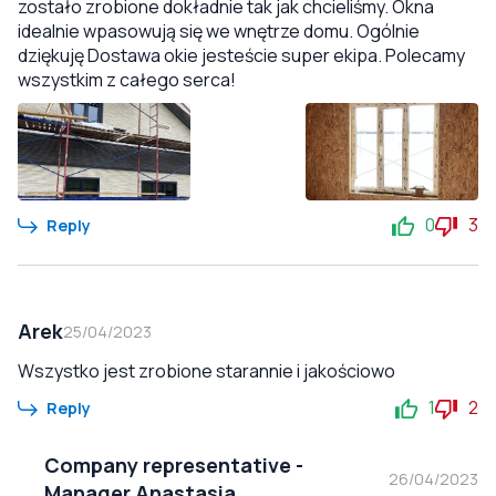
zostało zrobione dokładnie tak jak chcieliśmy. Okna
idealnie wpasowują się we wnętrze domu. Ogólnie
dziękuję Dostawa okie jesteście super ekipa. Polecamy
wszystkim z całego serca!
0
3
Reply
Arek
25/04/2023
Wszystko jest zrobione starannie i jakościowo
1
2
Reply
Company representative
-
26/04/2023
Manager Anastasia